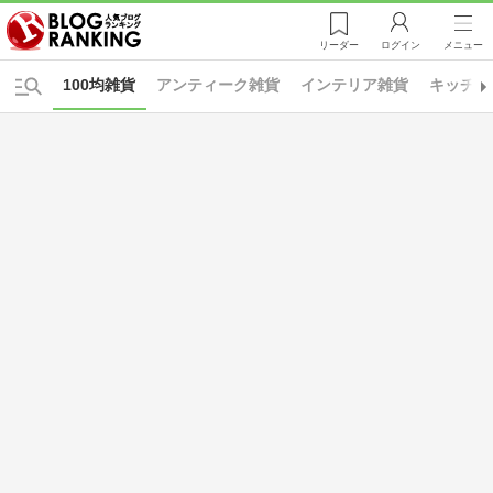
リーダー
ログイン
メニュー
100均雑貨
アンティーク雑貨
インテリア雑貨
キッチン