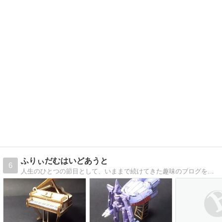
ふりぃだむはいどあうと
6
人生のひとつの節目として、いままで続けてきた趣味のブログをある意味リニューアルすることにしました。ゆっくりとした更新ペースになりますが、このブログを通して自分を再発見できると良いな、とも思っています。