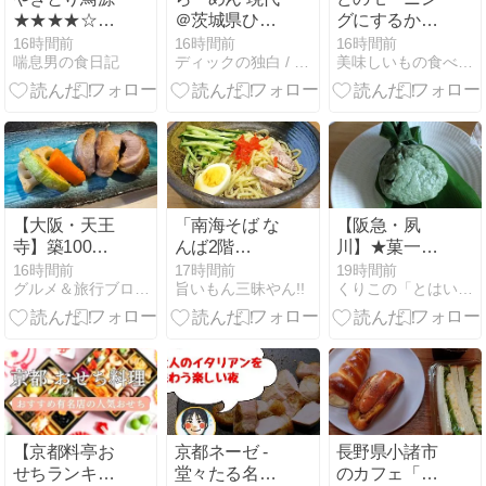
★★★★☆【兵
＠茨城県ひた
グにするか迷
庫】
ちなか市
う @広島県／
16時間前
16時間前
16時間前
喘息男の食日記
ディックの独白 / Dick's Monologue
美味しいもの食べて幸せに
紙屋町
【大阪・天王
「南海そば な
【阪急・夙
寺】築100年
んば2階
川】★菓一條
の古民家で頂
店」-14 夏の
栄久堂吉宗★
16時間前
17時間前
19時間前
グルメ＆旅行ブログ 今日もHappy
旨いもん三昧やん!!
くりこの「とはいうものの、いうものの」
く菜乃庵、お
冷やしそばや
麩まんじゅう
手頃価格のコ
ってます！冷
ース♪
やし中華☆
260808
【京都料亭お
京都ネーゼ -
長野県小諸市
せちランキン
堂々たる名店
のカフェ「ハ