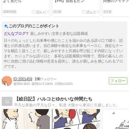
よく見たら
【PR】背筋もピン
同僚のアイデ
29時間前
2日前
3日前
このブログのここがポイント
親しみやすい文章と多彩な話題構成
日々のちょっとした出来事や感じたことを温かみのある語り口で綴り、読
者との共感を誘います。自己体験や身近な出来事をベースに、身近なテー
マを幅広く扱うことで、親しみやすさと共感を呼び起こす内容になってい
ます。カジュアルな語り口と、多彩な話題展開が特徴で、普段の暮らしの
中に自然に溶け込む情報や意見を提供し、誰もが親しみを感じられるブロ
グです。
2001459
190
週間IN:
3820
週間OUT:
13640
月間IN:
15870
【絵日記】ハルコとゆかいな仲間たち
11
平凡な家族の平凡な日々。私達 大阪から東京に引越しました。