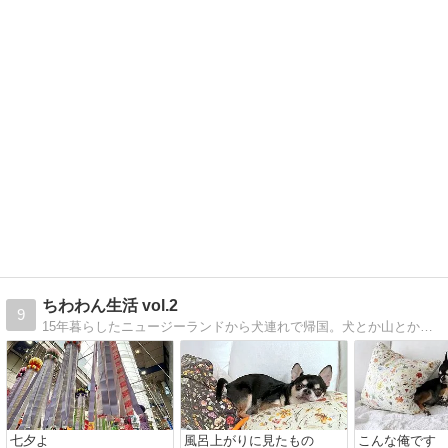
ちわわん生活 vol.2
9
15年暮らしたニュージーランドから犬連れで帰国。犬とか山とか温泉とか海外生活とかあれこれ。
七夕よ
風呂上がりに見たもの
こんな俺です