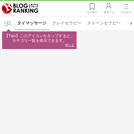
リーダー
ログイン
メニュー
タイマッサージ
クレイセラピー
ストーンセラピー
フ
【Tips】このアイコンをタップすると、

カテゴリ一覧を表示できます。
閉じる