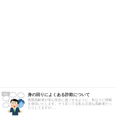
4
身の回りによくある詐欺について
後期高齢者が安心安全に過ごせるように、私なりに情報
を発信いたします。そう言ってる私も立派な高齢者だっ
たりしてますが…。