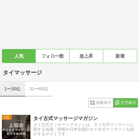
人気
フォロー数
急上昇
新着
タイマッサージ
1〜30位
31〜60位
画像表示
文字表示
1
タイ古式マッサージマガジン
タイ古式マッサージマガジンは、タイ古式マッサージに
関する知識・情報や日本全国のタイ古式マッサージを紹
介するサイトです。