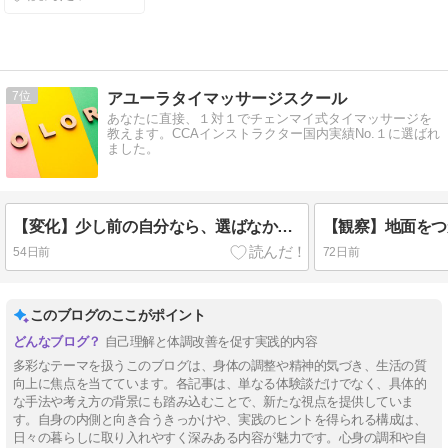
7
アユーラタイマッサージスクール
あなたに直接、１対１でチェンマイ式タイマッサージを
教えます。CCAインストラクター国内実績No.１に選ばれ
ました。
【変化】少し前の自分なら、選ばなかった服
【観察】地面をつ
54日前
72日前
このブログのここがポイント
自己理解と体調改善を促す実践的内容
多彩なテーマを扱うこのブログは、身体の調整や精神的気づき、生活の質
向上に焦点を当てています。各記事は、単なる体験談だけでなく、具体的
な手法や考え方の背景にも踏み込むことで、新たな視点を提供していま
す。自身の内側と向き合うきっかけや、実践のヒントを得られる構成は、
日々の暮らしに取り入れやすく深みある内容が魅力です。心身の調和や自