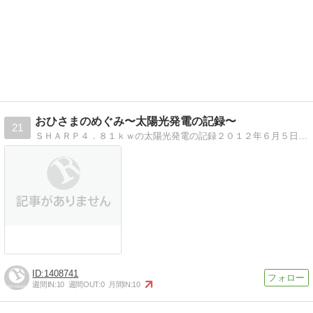
おひさまのめぐみ〜太陽光発電の記録〜
21
ＳＨＡＲＰ４．８１ｋｗの太陽光発電の記録２０１２年６月５日発電スタート！
1408741
週間IN:
10
週間OUT:
0
月間IN:
10