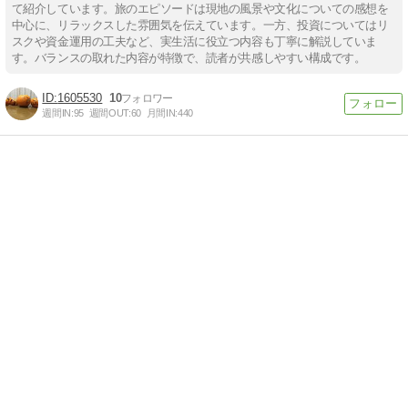
て紹介しています。旅のエピソードは現地の風景や文化についての感想を
中心に、リラックスした雰囲気を伝えています。一方、投資についてはリ
スクや資金運用の工夫など、実生活に役立つ内容も丁寧に解説していま
す。バランスの取れた内容が特徴で、読者が共感しやすい構成です。
1605530
10
週間IN:
95
週間OUT:
60
月間IN:
440