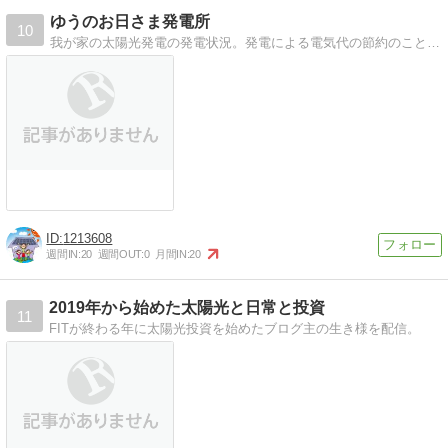
ゆうのお日さま発電所
10
我が家の太陽光発電の発電状況。発電による電気代の節約のことや、気になるニュースをお知らせします。
1213608
週間IN:
20
週間OUT:
0
月間IN:
20
2019年から始めた太陽光と日常と投資
11
FITが終わる年に太陽光投資を始めたブログ主の生き様を配信。