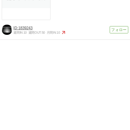
1839243
週間IN:
10
週間OUT:
50
月間IN:
10