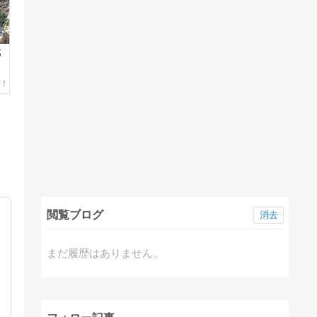
武
閲覧ブログ
消去
まだ履歴はありません。