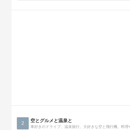
空とグルメと温泉と
2
車好きのドライブ、温泉旅行。大好きな空と飛行機。料理