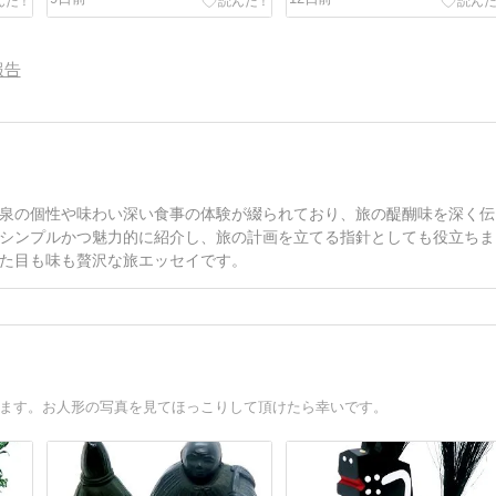
報告
泉の個性や味わい深い食事の体験が綴られており、旅の醍醐味を深く伝
シンプルかつ魅力的に紹介し、旅の計画を立てる指針としても役立ちま
た目も味も贅沢な旅エッセイです。
います。お人形の写真を見てほっこりして頂けたら幸いです。