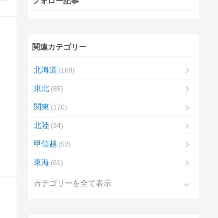
フォロー記事
関連カテゴリー
北海道
169
東北
85
関東
170
北陸
34
甲信越
53
東海
61
カテゴリーを全て表示