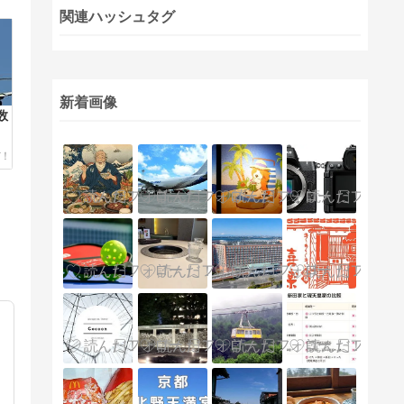
関連ハッシュタグ
新着画像
数