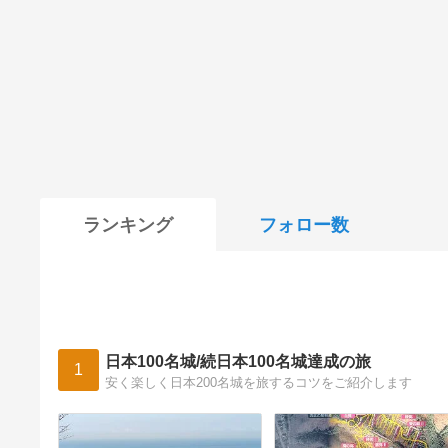
ランキング
フォロー数
日本100名城/続日本100名城達成の旅
1
安く楽しく日本200名城を旅するコツをご紹介します