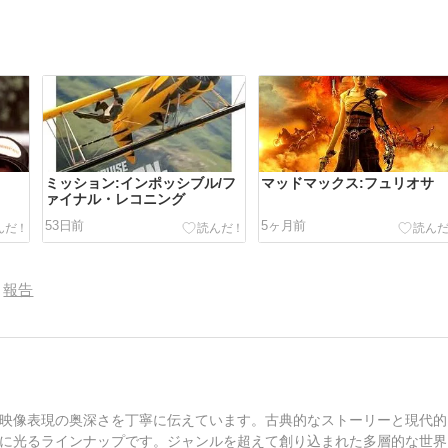
ミッション:インポッシブル/フ
マッドマックス:フュリオサ
ァイナル・レコニング
53日前
5ヶ月前
報告
映像表現の奥深さを丁寧に伝えています。古典的なストーリーと現代的
に光るラインナップです。ジャンルを超えて創り込まれた多層的な世界