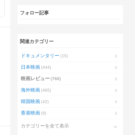
フォロー記事
関連カテゴリー
ドキュメンタリー
15
日本映画
444
映画レビュー
760
海外映画
465
韓国映画
42
香港映画
8
カテゴリーを全て表示