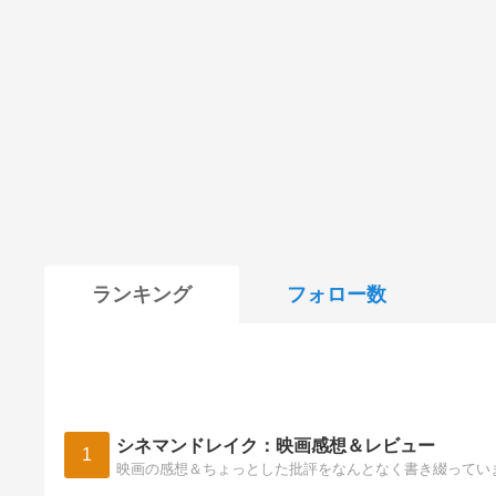
ランキング
フォロー数
シネマンドレイク：映画感想＆レビュー
1
映画の感想＆ちょっとした批評をなんとなく書き綴ってい