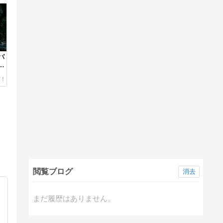
バ
た
閲覧ブログ
消去
まだ履歴はありません。