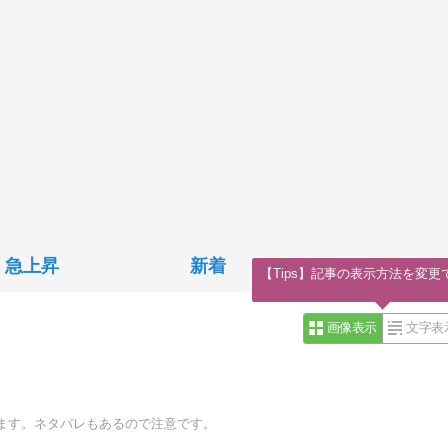
急上昇
新着
【Tips】記事の表示方法を変更
画像表示
文字表
ます。ネタバレもあるので注意です。