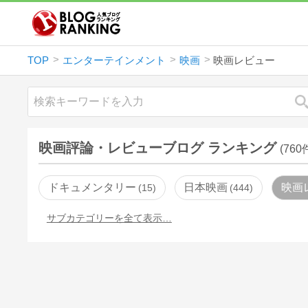
TOP
エンターテインメント
映画
映画レビュー
映画評論・レビューブログ ランキング
(760
ドキュメンタリー
日本映画
映画
15
444
サブカテゴリーを全て表示…