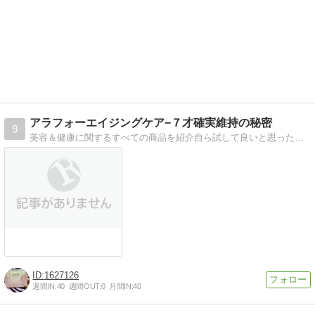
アラフォーエイジングケア−７才確実維持の秘密
9
美容＆健康に関するすべての商品を紹介自ら試して良いと思った商品しか紹介しません。
1627126
週間IN:
40
週間OUT:
0
月間IN:
40