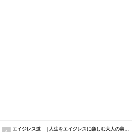
エイジレス道 | 人生をエイジレスに楽しむ大人の美容ブログ
4