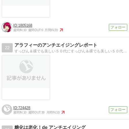
1805168
週間IN:
10
週間OUT:
0
月間IN:
20
アラフィーのアンチエイジングレポート
22
すっぴん＆裸でも美しい５０代にすっぴん＆裸でも美しい５０代を目指すブログです。
724428
週間IN:
10
週間OUT:
30
月間IN:
10
糖化は老化！de アンチエイジング