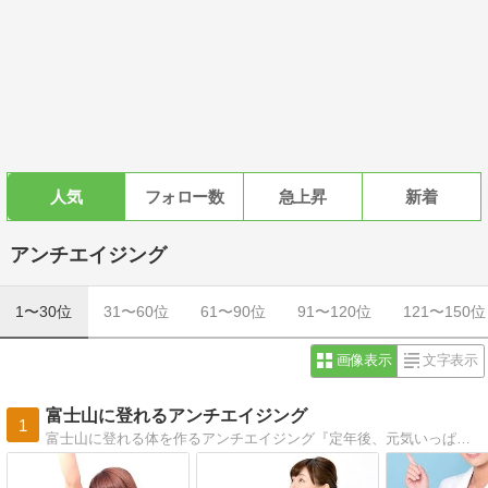
人気
フォロー数
急上昇
新着
アンチエイジング
1〜30位
31〜60位
61〜90位
91〜120位
121〜150位
画像表示
文字表示
富士山に登れるアンチエイジング
1
富士山に登れる体を作るアンチエイジング『定年後、元気いっぱいで、富士山に登れる若い体を手に入れたい』アンチエイジング