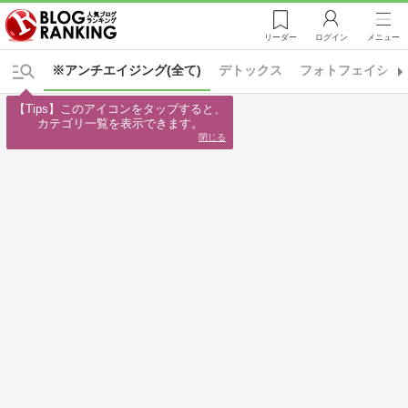
リーダー
ログイン
メニュー
※アンチエイジング(全て)
デトックス
フォトフェイシャ
【Tips】このアイコンをタップすると、

カテゴリ一覧を表示できます。
閉じる