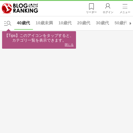
リーダー
ログイン
メニュー
40歳代
10歳未満
10歳代
20歳代
30歳代
50歳代
【Tips】このアイコンをタップすると、

カテゴリ一覧を表示できます。
閉じる