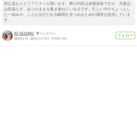
然な温もりとリアリティが漂います。夢の内容は多種多様ですが、共通点
は気張らず、ありのままを書き連ねている点です。忙しい中のちょっとし
た一休みや、ふと心を打たれる瞬間を見つめるための環境を提供していま
す。
1611841
9
週間IN:
70
週間OUT:
570
月間IN:
340