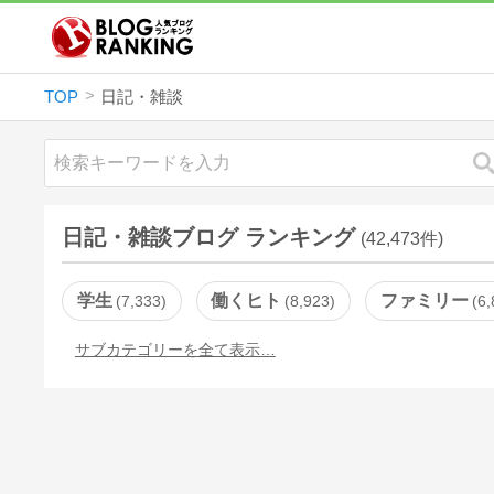
TOP
日記・雑談
日記・雑談ブログ ランキング
(42,473件)
学生
働くヒト
ファミリー
7,333
8,923
6,
サブカテゴリーを全て表示…