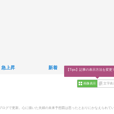
急上昇
新着
【Tips】記事の表示方法を変更
画像表示
文字表