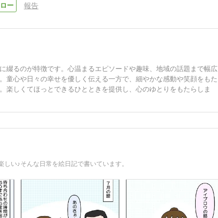
報告
に綴るのが特徴です。心温まるエピソードや趣味、地域の話題まで幅広
。童心や日々の幸せを優しく伝える一方で、細やかな感動や笑顔をもた
。楽しくてほっとできるひとときを提供し、心のゆとりをもたらしま
楽しい♪そんな日常を絵日記で書いています。