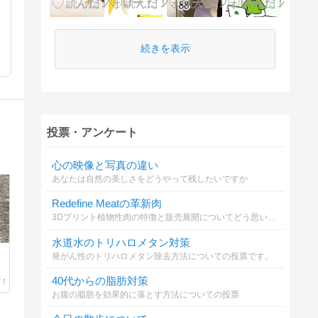
続きを表示
投票・アンケート
心の映像と写真の違い
あなたは自然の美しさをどうやって残したいですか
Redefine Meatの革新肉
3Dプリント植物性肉の特徴と販売展開についてどう思いますか？
水道水のトリハロメタン対策
発がん性のトリハロメタン除去方法についての投票です。
40代からの脂肪対策
お腹の脂肪を効果的に落とす方法についての投票