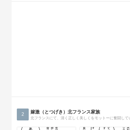
嫁激（とつげき）北フランス家族
2
北フランスにて、清く正しく美しくをモットーに奮闘して