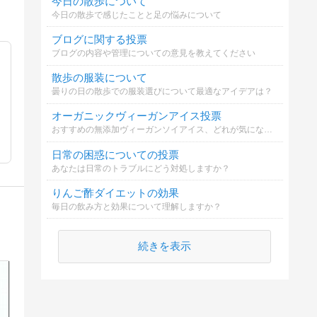
今日の散歩について
今日の散歩で感じたことと足の悩みについて
ブログに関する投票
ブログの内容や管理についての意見を教えてください
散歩の服装について
曇りの日の散歩での服装選びについて最適なアイデアは？
オーガニックヴィーガンアイス投票
おすすめの無添加ヴィーガンソイアイス、どれが気になる？
日常の困惑についての投票
あなたは日常のトラブルにどう対処しますか？
りんご酢ダイエットの効果
毎日の飲み方と効果について理解しますか？
続きを表示