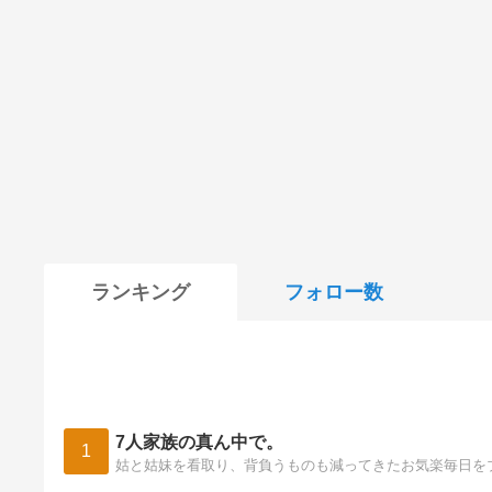
ランキング
フォロー数
7人家族の真ん中で。
1