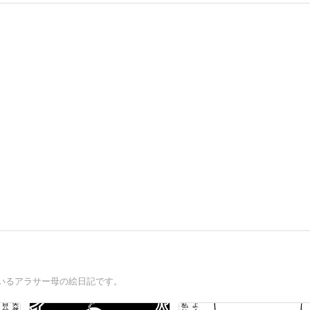
いるアラサー母の絵日記です。