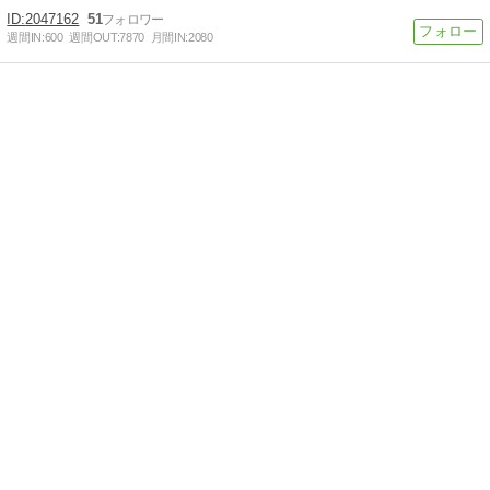
2047162
51
週間IN:
600
週間OUT:
7870
月間IN:
2080