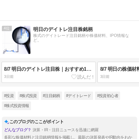
4
明日のデイトレ注目株銘柄
株式のデイトレード注目銘柄や株価材料、IPO情報な
ど。
8/7 明日のデイトレ注目株｜おすすめ10銘柄を紹介
3日前
3日前
#投資
#株式投資
#注目銘柄
#デイトレード
#投資初心者
#株式投資情報
このブログのここがポイント
決算・IR・注目ニュースを迅速に網羅
多彩な株価材料と注目銘柄情報を掲載し、最新の決算発表やIR動向をわか