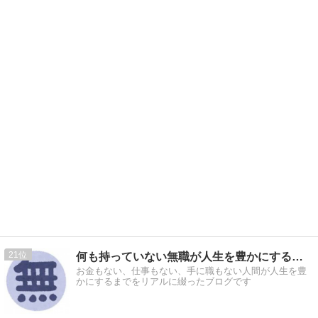
21
何も持っていない無職が人生を豊かにするまで
お金もない、仕事もない、手に職もない人間が人生を豊
かにするまでをリアルに綴ったブログです