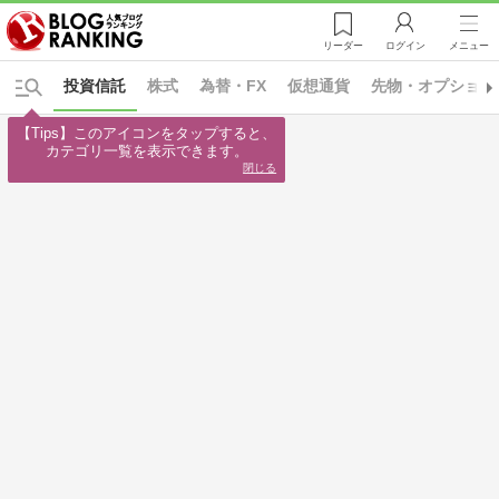
リーダー
ログイン
メニュー
投資信託
株式
為替・FX
仮想通貨
先物・オプション
【Tips】このアイコンをタップすると、

カテゴリ一覧を表示できます。
閉じる