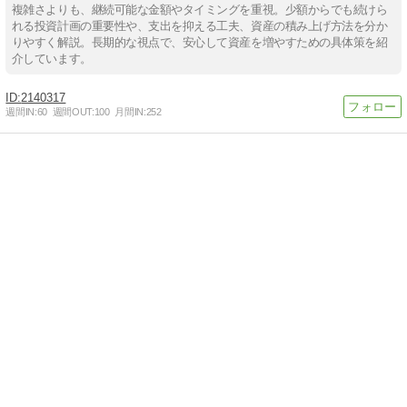
複雑さよりも、継続可能な金額やタイミングを重視。少額からでも続けら
れる投資計画の重要性や、支出を抑える工夫、資産の積み上げ方法を分か
りやすく解説。長期的な視点で、安心して資産を増やすための具体策を紹
介しています。
2140317
週間IN:
60
週間OUT:
100
月間IN:
252