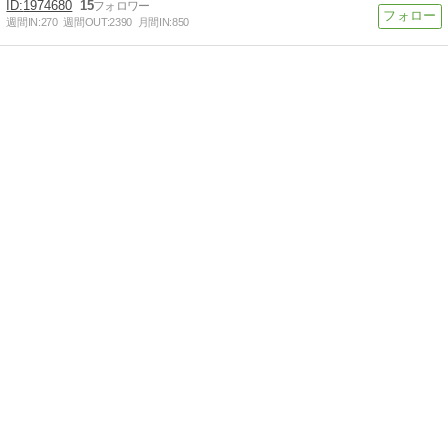
1974680
15
週間IN:
270
週間OUT:
2390
月間IN:
850