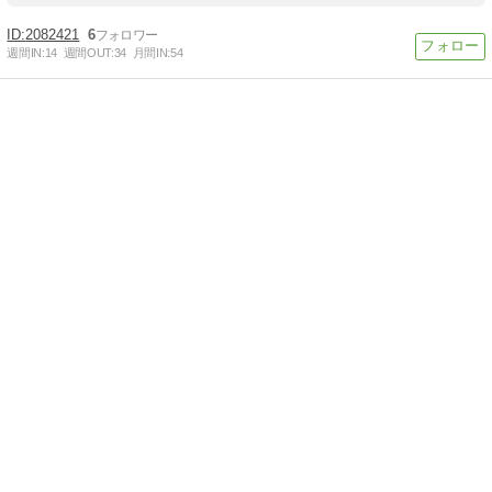
2082421
6
週間IN:
14
週間OUT:
34
月間IN:
54