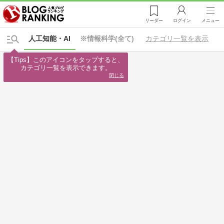
リーダー
ログイン
メニュー
人工知能・AI
※情報科学(全て)
カテゴリ一覧を表示
【Tips】このアイコンをタップすると、

カテゴリ一覧を表示できます。
閉じる