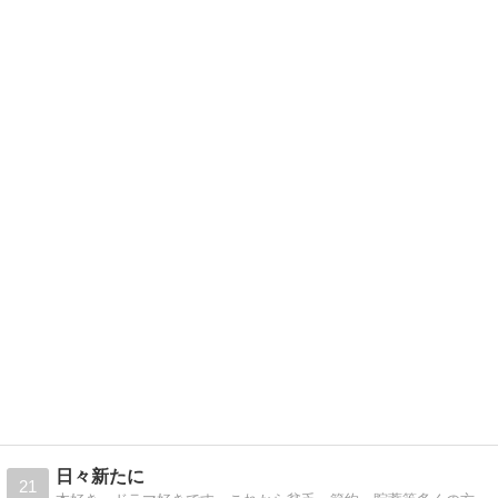
日々新たに
21