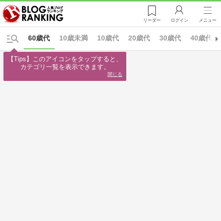
リーダー
ログイン
メニュー
60歳代
10歳未満
10歳代
20歳代
30歳代
40歳代
【Tips】このアイコンをタップすると、

カテゴリ一覧を表示できます。
閉じる