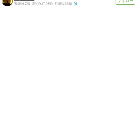
週間IN:
720
週間OUT:
2590
月間IN:
3140