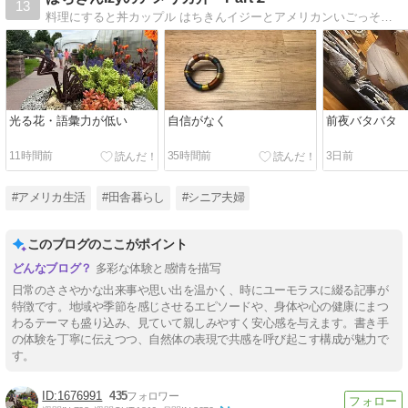
13
料理にすると丼カップル はちきんイジーとアメリカンいごっそうバッキーの 山あり谷ありの国際結婚ブログ
光る花・語彙力が低い
自信がなく
前夜バタバタ
11時間前
35時間前
3日前
#アメリカ生活
#田舎暮らし
#シニア夫婦
このブログのここがポイント
多彩な体験と感情を描写
日常のささやかな出来事や思い出を温かく、時にユーモラスに綴る記事が
特徴です。地域や季節を感じさせるエピソードや、身体や心の健康にまつ
わるテーマも盛り込み、見ていて親しみやすく安心感を与えます。書き手
の体験を丁寧に伝えつつ、自然体の表現で共感を呼び起こす構成が魅力で
す。
1676991
435