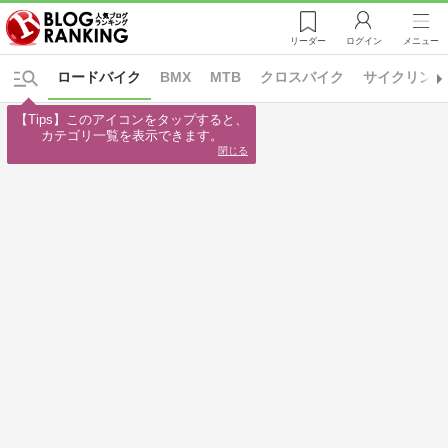
リーダー
ログイン
メニュー
ロードバイク
BMX
MTB
クロスバイク
サイクリング
【Tips】このアイコンをタップすると、

カテゴリ一覧を表示できます。
閉じる