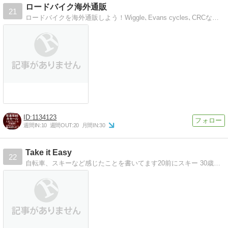
ロードバイク海外通販
21
ロードバイクを海外通販しよう！Wiggle､Evans cycles､CRCなどを紹介｡
1134123
週間IN:
10
週間OUT:
20
月間IN:
30
Take it Easy
22
自転車、スキーなど感じたことを書いてます20前にスキー 30歳カメラ 40前にして自転車にはまるおやじのブログ