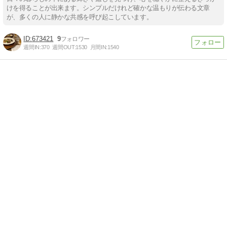
けを得ることが出来ます。シンプルだけれど確かな温もりが伝わる文章
が、多くの人に静かな共感を呼び起こしています。
673421
9
週間IN:
370
週間OUT:
1530
月間IN:
1540