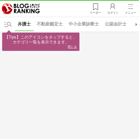
リーダー
ログイン
メニュー
弁護士
不動産鑑定士
中小企業診断士
公認会計士
司
【Tips】このアイコンをタップすると、

カテゴリ一覧を表示できます。
閉じる