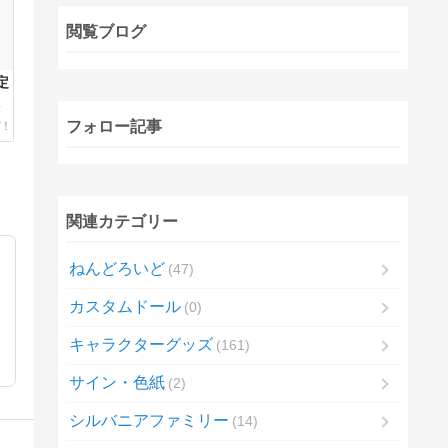
閲覧ブログ
定
】
フォロー記事
ャ
フ
関連カテゴリー
ねんどろいど
47
カスタムドール
0
キャラクターグッズ
161
サイン・色紙
2
シルバニアファミリー
14