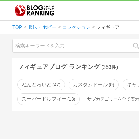
TOP
趣味・ホビー
コレクション
フィギュア
フィギュアブログ ランキング
(353件)
ねんどろいど
カスタムドール
キャ
47
0
スーパードルフィー
13
サブカテゴリーを全て表