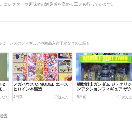
、コレクターや趣味者の満足感を高める工夫も行っています。
イルビーンズのフィギュアや商品入荷予定などのご紹介
年2
メガハウス C-MODEL エース
機動戦士ガンダム ジ・オリジ
モビ
ヒロイン本醸造
ンアクションフィギュア ザク
4日前
5日前
報告