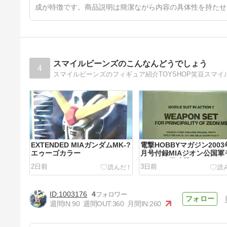
成が特徴です。商品説明は簡潔ながら内容の具体性を持たせ
スマイルビーンズのこんなんどうでしょう
4
スマイルビーンズのフィギュア紹介TOYSHOP笑豆スマ
EXTENDED MIAガンダムMK-?
電撃HOBBYマガジン2003
エゥーゴカラー
月号付録MIAジオン公国軍
ルスーツ用武器セット
2日前
3日前
1003176
4
週間IN:
90
週間OUT:
360
月間IN:
260