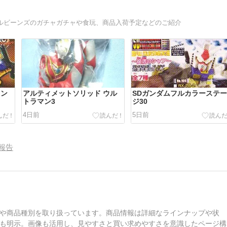
イルビーンズのガチャガチャや食玩、商品入荷予定などのご紹介
ョン
アルティメットソリッド ウル
SDガンダムフルカラーステ
トラマン3
ジ30
4日前
5日前
報告
や商品種別を取り扱っています。商品情報は詳細なラインナップや状
も明示。画像も活用し、見やすさと買い求めやすさを意識したページ構