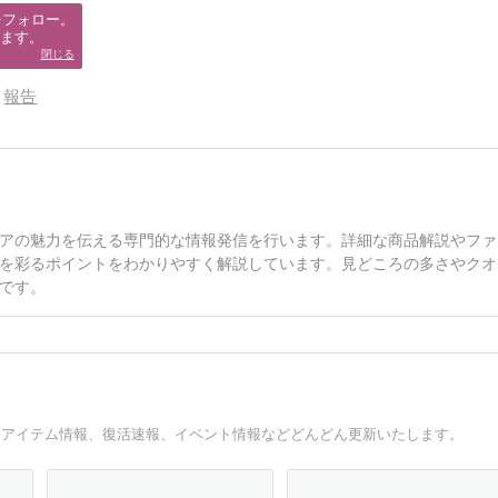
フォロー。

ます。
閉じる
報告
アの魅力を伝える専門的な情報発信を行います。詳細な商品解説やファ
を彩るポイントをわかりやすく解説しています。見どころの多さやクオ
です。
アアイテム情報、復活速報、イベント情報などどんどん更新いたします。