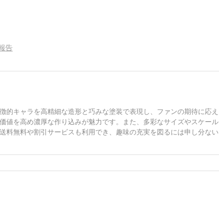
料で予約開始！
送料無料予約開始！
報告
徴的キャラを高精細な造形と巧みな塗装で表現し、ファンの期待に応え
価値を高め濃厚な作り込みが魅力です。また、多彩なサイズやスケール
送料無料や割引サービスも利用でき、趣味の充実を図るには申し分ない