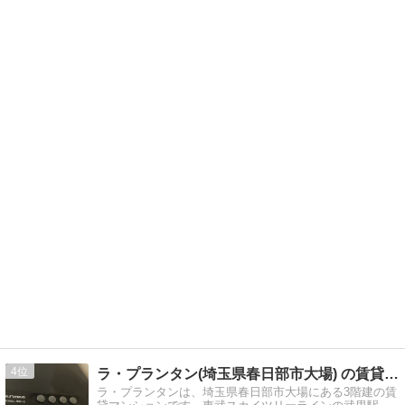
4
ラ・プランタン(埼玉県春日部市大場) の賃貸情報
ラ・プランタンは、埼玉県春日部市大場にある3階建の賃