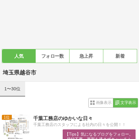
人気
フォロー数
急上昇
新着
埼玉県越谷市
1〜30位
画像表示
文字表示
1
千葉工務店のゆかいな日々
千葉工務店のスタッフによる社内の日々を公開！！
【Tips】気になるブログをフォロー。
