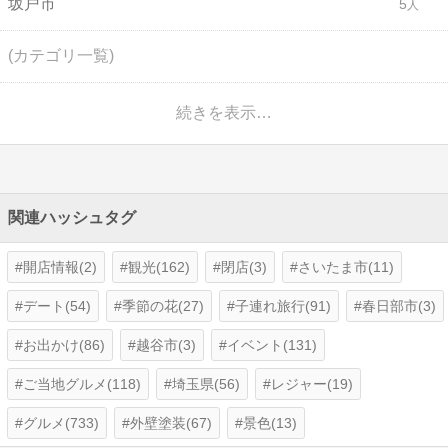
坂戸市
5
(カテゴリ一覧)
続きを表示…
関連ハッシュタグ
開店情報(2)
観光(162)
閉店(3)
さいたま市(11)
デート(54)
季節の花(27)
子連れ旅行(91)
春日部市(3)
お出かけ(86)
越谷市(3)
イベント(131)
ご当地グルメ(118)
埼玉県(56)
レジャー(19)
グルメ(733)
外壁塗装(67)
景色(13)