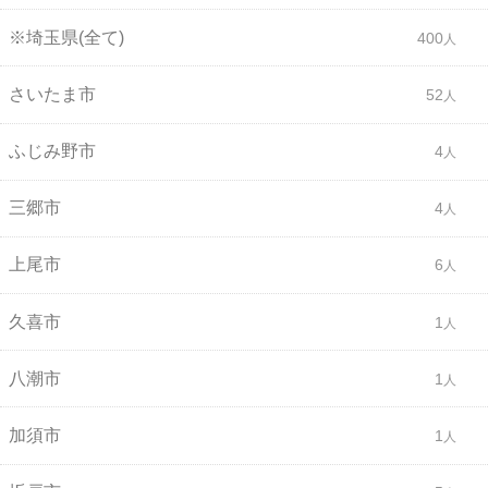
※埼玉県(全て)
400
さいたま市
52
ふじみ野市
4
三郷市
4
上尾市
6
久喜市
1
八潮市
1
加須市
1