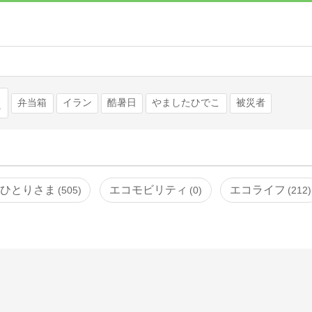
検索
弁当箱
イラン
酷暑日
やましたひでこ
被災者
ひとりさま
エコモビリティ
エコライフ
505
0
212