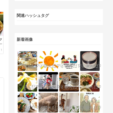
関連ハッシュタグ
ッ
新着画像
ミ