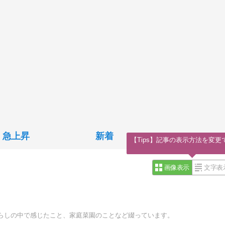
急上昇
新着
【Tips】記事の表示方法を変更
画像表示
文字表
らしの中で感じたこと、家庭菜園のことなど綴っています。