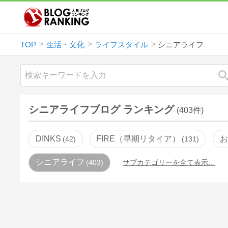
TOP
生活・文化
ライフスタイル
シニアライフ
シニアライフブログ ランキング
(403件)
DINKS
FIRE（早期リタイア）
お
42
131
シニアライフ
403
サブカテゴリーを全て表示…