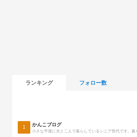
ランキング
フォロー数
かんこブログ
1
小さな平屋に夫と二人で暮らしているシニア世代です。暮