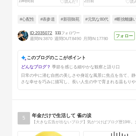
19時間前
2日前
#心配性
#表参道
#新宿御苑
#元気な80代
#断捨離嫌
2035072
111
週間IN:
3870
週間OUT:
8490
月間IN:
17780
老後は友達が少ないほうが幸
せ？
このブログのここがポイント
5日前
季節を感じる細やかな観察と語り口
日常の中に潜む自然の美しさや身近な風景に焦点を当て、静
さな幸せを巧みに描写し、長い人生の中で育まれる温もりや
年金だけで生活して 雀の涙
5