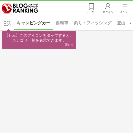
リーダー
ログイン
メニュー
キャンピングカー
自転車
釣り・フィッシング
登山・
【Tips】このアイコンをタップすると、

カテゴリ一覧を表示できます。
閉じる