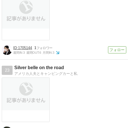
1705144
1
週間IN:
3
週間OUT:
6
月間IN:
3
Silver belle on the road
23
アメリカ人夫とキャンピングカーと私