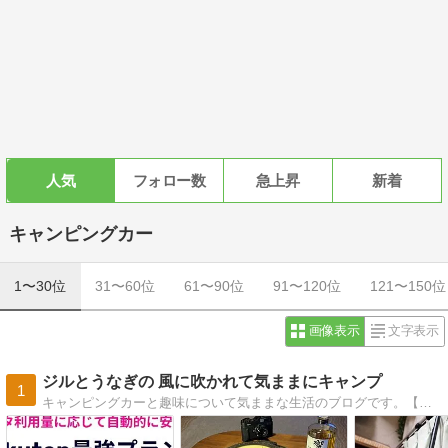
人気
フォロー数
急上昇
新着
キャンピングカー
1〜30位
31〜60位
61〜90位
91〜120位
121〜150位
画像表示
文字表示
ジルとうなぎの 風に吹かれて気ままにキャンプ
1
キャンピングカーと趣味について気ままな生活のブログです。【ジルとうなぎの 風に吹かれて気ままにキャンプ】