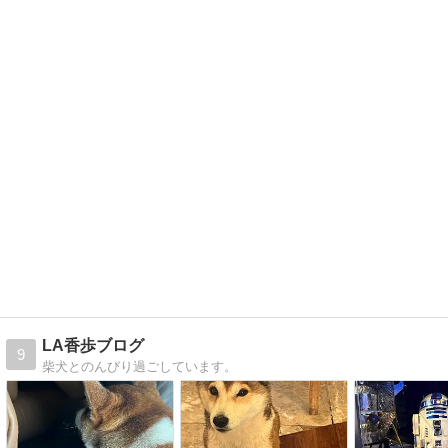
LA香歩ブログ
9
柴犬とのんびり過ごしています。