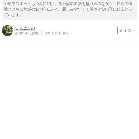
や絶景スポットも巧みに紹介。旅行記の要素を盛り込みながら、自らの体
験とともに地域の魅力を伝える、親しみやすくて華やかな内容に仕上がっ
ています。
2123320
週間IN:
48
週間OUT:
120
月間IN:
160