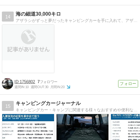
海の細道30,000キロ
14
アザラシがずっと夢だったキャンピングカーを手に入れて、アザラシと私とミューズの３人？で、日本の海を潜りながらめぐる旅をしています〜！
1756802
7
週間IN:
10
週間OUT:
30
月間IN:
20
キャンピングカージャーナル
15
キャンピングカー・キャンプに関連する様々なおすすめや便利な情報をお届けするキャンピングカー・キャンプの総合情報WEBマガジン