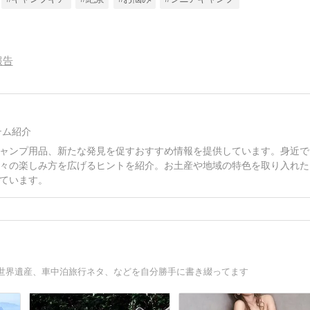
報告
テム紹介
ャンプ用品、新たな発見を促すおすすめ情報を提供しています。身近で
々の楽しみ方を広げるヒントを紹介。お土産や地域の特色を取り入れた
ています。
世界遺産、車中泊旅行ネタ、などを自分勝手に書き綴ってます