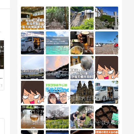
旅行（車中泊を含む）についてのブログです。
重
を