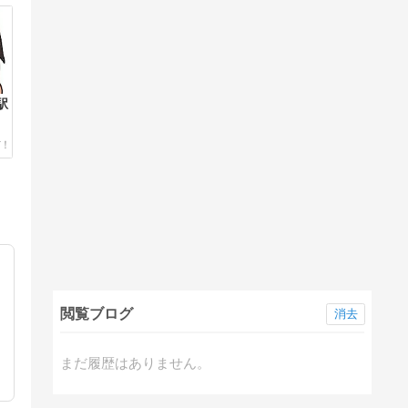
駅
閲覧ブログ
消去
まだ履歴はありません。