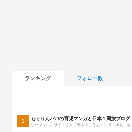
ランキング
フォロー数
もりりんパパの育児マンガと日本１周旅ブログ
1
ウーマンエキサイトさんで連載中。育児マンガ・病気・き