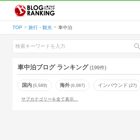
TOP
旅行・観光
車中泊
車中泊ブログ ランキング
(199件)
国内
海外
インバウンド
5,589
6,087
27
サブカテゴリーを全て表示…