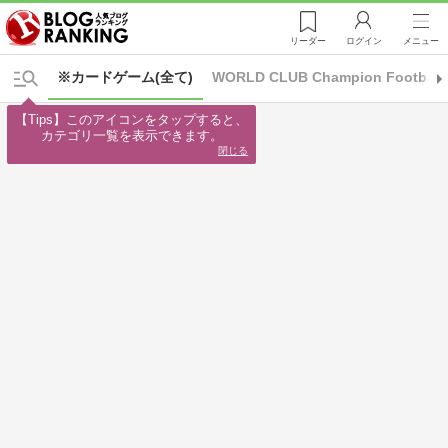
リーダー
ログイン
メニュー
※カードゲーム(全て)
WORLD CLUB Champion Football
【Tips】このアイコンをタップすると、

カテゴリ一覧を表示できます。
閉じる