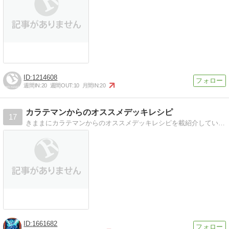
1214608
週間IN:
20
週間OUT:
10
月間IN:
20
カラテマンからのオススメデッキレシピ
17
きままにカラテマンからのオススメデッキレシピを載紹介していきます。皆様のデッキ構築の参考になれたら幸いです。毎日更新できるように頑張っていきたいと思います。
1661682