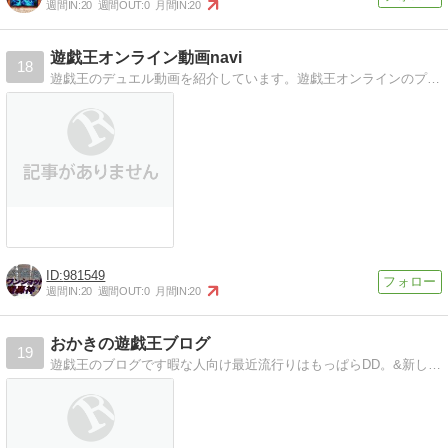
週間IN:
20
週間OUT:
0
月間IN:
20
遊戯王オンライン動画navi
18
遊戯王のデュエル動画を紹介しています。遊戯王オンラインのプレイ動画、デッキレシピなど
981549
週間IN:
20
週間OUT:
0
月間IN:
20
おかきの遊戯王ブログ
19
遊戯王のブログです暇な人向け最近流行りはもっぱらDD。&新しいデッキを作りたいので今旬なデッキを募集中です。(コメントにて)