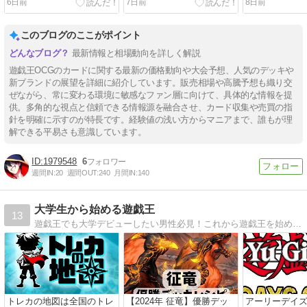
6日前
7日前
8日前
このブログのここがポイント
最新情報と相場動向を詳しく解説
遊戯王OCGのカードに関する最新の価格動向や大会予想、人気のデッキや
新ブランドの展望を詳細に紹介しています。販売相場や高騰予想も織り交
ぜながら、常に変わる環境に敏感なファン層に向けて、具体的な情報を提
供。多角的な視点と信頼できる情報源を融合させ、カード収集や売買の指
針を明確に示すのが特長です。経験値の浅い方からマニアまで、誰もが理
解できる平易さも意識しています。
1979548
6
週間IN:
20
週間OUT:
240
月間IN:
140
大学生から始める遊戯王
13
遊戯王でも大学デビューしたい男性必見！これから遊戯王を始める0の初心者が、1日10分読むだけで格段にスキルアップし、周りの友達から一目置かれるデュエリストになれる最短ルートを公開！
トレカの地図は全国のトレ
【2024年 征竜】優勝デッ
アーリーデイ