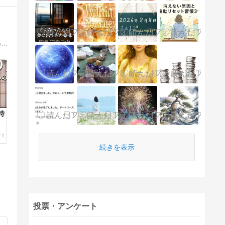
あなたの魂は、どこから来たのか。スターシード、前世、宇宙的な記憶。スピリチュアル作家が書き続けてきた、本当の自分に還るための言葉。明日の見え方が少し変わる、そんなブログ。
時
続きを表示
投票・アンケート