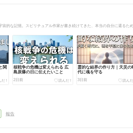
と関
核戦争の危機は変えられる 広
霊的な結界の作り方｜天災の
島原爆の日に伝えたいこと
代に魂を守る
2日前
3日前
報告