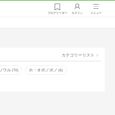
ブログ
リーダー
ログイン
メニュー
カテゴリーリスト
ソウル
ホ・オポノポノ
70
6