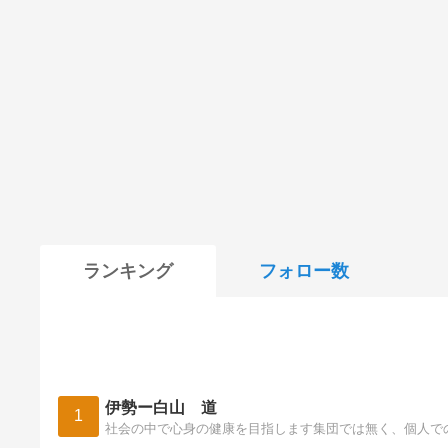
ランキング
フォロー数
伊勢ー白山 道
1
社会の中で心身の健康を目指します集団では無く、個人で