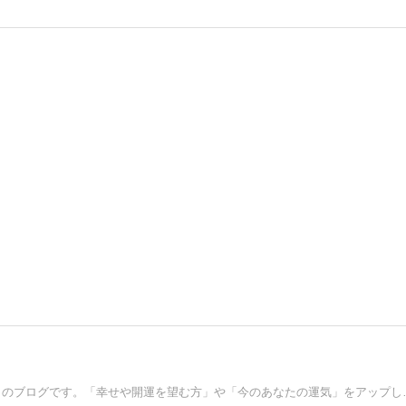
3億２千万アクセスを越えた「スピリチュ