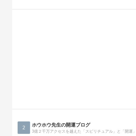
ホウホウ先生の開運ブログ
2