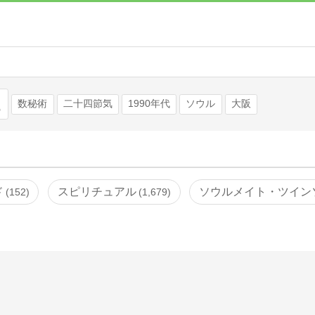
検索
数秘術
二十四節気
1990年代
ソウル
大阪
ド
スピリチュアル
ソウルメイト・ツイン
152
1,679