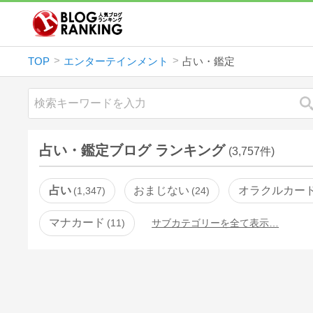
TOP
エンターテインメント
占い・鑑定
占い・鑑定ブログ ランキング
(3,757件)
占い
おまじない
オラクルカー
1,347
24
マナカード
11
サブカテゴリーを全て表示…