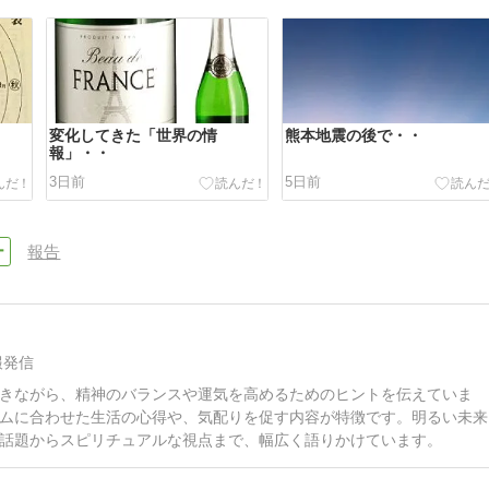
変化してきた「世界の情
熊本地震の後で・・
報」・・
3日前
5日前
報告
報発信
きながら、精神のバランスや運気を高めるためのヒントを伝えていま
ムに合わせた生活の心得や、気配りを促す内容が特徴です。明るい未来
話題からスピリチュアルな視点まで、幅広く語りかけています。