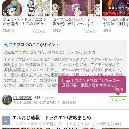
ジェラピケ×ドラクエコラ
なぜこんな時期に！？
第４回討伐タ
ボが開始ィ！広場でピケス
8/7(金)に便利ツールふくび
が開催！種目
ラバンドの配布もあるぞ
き更新でしぐさ書が増える
グナード５や
7時間前
2日前
4日前
ぞ
このブログのここがポイント
最新情報と多彩なコンテンツ紹介に注力
ホイミソ堂はドラゴンクエスト10に関する最新のアップデートやイベント
情報をまとめた情報源です。新コインボスや新武器、アイテム配布など、
多彩な話題をタイムリーに紹介し、ゲーム内外の動きを詳細に伝えていま
す。遊びの幅を広げるための重要情報や、注目アイテムの動向を鋭い目線
で解説し、プレイヤーの興味を引きつける構成となっています。常に新鮮
【Tips】気になるブログをフォロー。

登録不要。更新を逃さずキャッチ！
な情報と独自の切り口で、読者の知的好奇心を満たします。
閉じる
1803980
816
週間IN:
13160
週間OUT:
187060
月間IN:
56830
エルおじ速報 ドラクエ10攻略まとめ
2
エンジョイ勢からガチ勢まで。 エルおじのおいしい情報をお届けします！