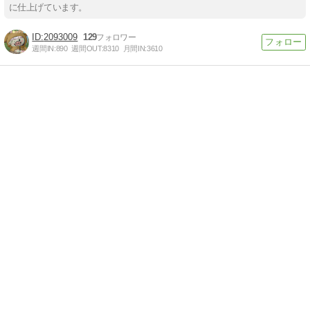
に仕上げています。
2093009
129
週間IN:
890
週間OUT:
8310
月間IN:
3610