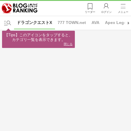
リーダー
ログイン
メニュー
ドラゴンクエストX
777 TOWN.net
AVA
Apex Legen
【Tips】このアイコンをタップすると、

カテゴリ一覧を表示できます。
閉じる