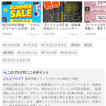
明日8月8日開催！『ゲオの
【ドラクエ10】続・防衛軍
【ドラクエ10
サマーセール2026」2点同
特化のストームカイザー装
首飾り」通常
時購入で500円引き！注目
備
値完成に１億G
6時間前
10時間前
33時間前
はswitch版「ドラクエⅠ＆
模様！！今は
Ⅱ」3,480円！
い通ドロ腕が
#ドラクエ10
#ドラクエ
#ドラゴンクエスト
#DQ10
#DQX
#群馬県
#レトロゲーム
#ドラクエ3
#ゲオセール
#ドラゴンクエストX
このブログのここがポイント
最新情報とライフスタイルの融合と深化
多彩な話題を扱い、ゲームの新要素からペットのエピソードまで、多角的
に情報を伝えるブログです。鮮やかなキャプションや写真を駆使し、臨場
感あふれる文章で、ややユニークな切り口を持つ記事が特徴。それぞれの
テーマを丁寧に解説しつつ、読者の共感と関心を惹きつける工夫が随所に
散りばめられています。趣味とライフスタイルを巧みに結び付け、読者の
心に残る情報発信を追求しています。