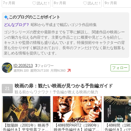
けた最終決戦
が起動する…
ゴジラか…
7ヶ月前
8ヶ月前
9ヶ月前
このブログのここがポイント
昭和から平成まで幅広いゴジラ作品特集
ゴジラシリーズの歴史や最新作までを丁寧に解説し、関連作品や映画シー
ンの魅力を伝える内容です。主要な作品ごとに概要や見どころを紹介し、
キャストや監督の情報も盛り込んでいます。特撮技術やキャラクターの背
景も分かりやすく解説されており、長年のファンだけでなく新たな観客も
楽しめる情報を提供しています。
2035213
3
週間IN:
100
週間OUT:
100
月間IN:
360
映画の扉：観たい映画が見つかる予告編ガイド
21
観る前からワクワク！予告編が教える映画の魅力
【陰陽師（2001年）映画予
【48時間PART2（1990年）
【48時間（19
告編付き】平安怪異ファン
映画予告編付き】続編アク
告編付き】バ