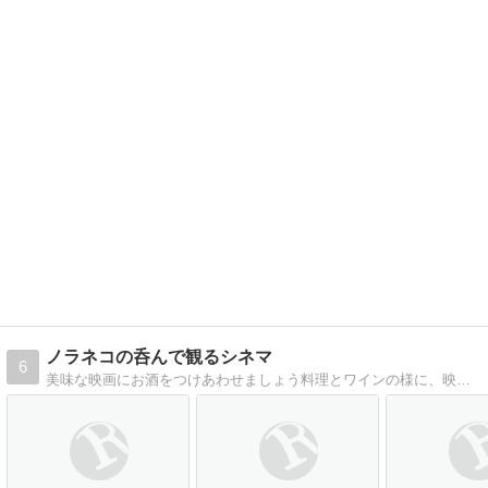
ノラネコの呑んで観るシネマ
6
美味な映画にお酒をつけあわせましょう料理とワインの様に、映画にお酒を合わせてみます