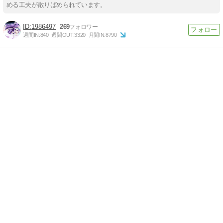
める工夫が散りばめられています。
1986497
269
週間IN:
840
週間OUT:
3320
月間IN:
8790