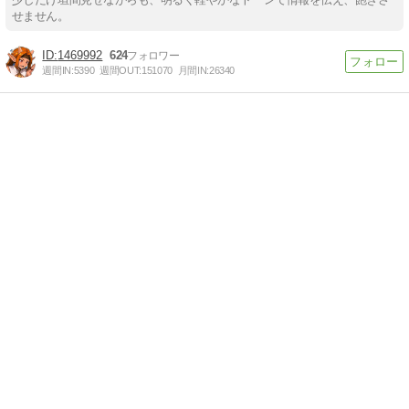
せません。
1469992
624
週間IN:
5390
週間OUT:
151070
月間IN:
26340