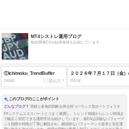
4
MT4シストレ運用ブログ
独自開発EAの結果推移を記録しています。
①Ichimoku_TrendBuffer
19日前
20日前
このブログのここがポイント
実績と多角的戦略を併せ持つバランス型ポートフォリオ
FXシステムエキスパートとうまく連携し、トレンド相場からレンジ相場ま
で幅広く対応できる運用手法を紹介しています。各EAは詳細なパフォーマ
ンス指標や特徴が丁寧に解説され、継続的なパフォーマンス追求と安定運