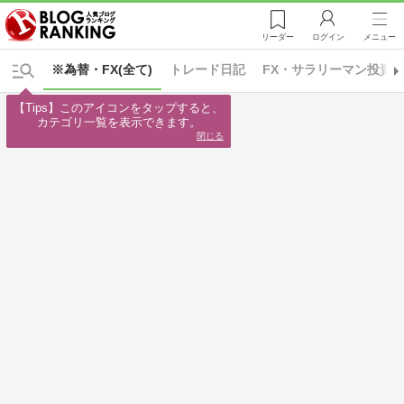
リーダー
ログイン
メニュー
※為替・FX(全て)
トレード日記
FX・サラリーマン投資
【Tips】このアイコンをタップすると、

カテゴリ一覧を表示できます。
閉じる