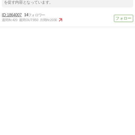
を促す内容となっています。
1864007
14
週間IN:
420
週間OUT:
950
月間IN:
2030