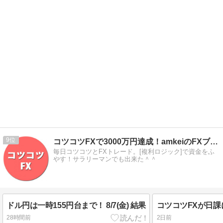
9
コツコツFXで3000万円達成！amkeiのFXブログ！
毎日コツコツとFXトレード。[複利ロジック]で資金をふ
やす！サラリーマンでも出来た＾＾
ドル円は一時155円台まで！ 8/7(金) 結果
28時間前
2日前