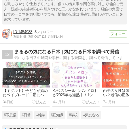
ら親しみやすく仕上げています。個々の出来事や関心事に対して端的に伝
え、読者の共感や関心を引きつける工夫がなされています。独自の角度で
日常の一コマを切り取りつつも、情報の伝達は明確で理解しやすいことを
追求しています。
1454988
8
週間IN:
98
週間OUT:
125
月間IN:
434
まるるの気になる日常 | 気になる日常を調べて発信
12
気になる日常の疑問や学校に関する疑問を、調べて発信しています。
【キダルト】子どもが始め
令和のシール【ボンドロ】
丙午の女性は
たベイブレード…沼にハマ
が2026年も過熱中！1シー
い？迷信の正
ったのは大人たちだった
ト600円に大人が見失って
う怖くない！
34日前
4ヶ月前
7ヶ月前
いるもの
#不思議
#日常
#雑学
#豆知識
#学校
#気になる