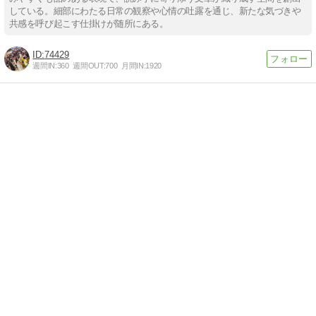
している。細部にわたる日常の観察や心情の吐露を通じ、新たな気づきや
共感を呼び起こす仕掛けが随所にある。
74429
週間IN:
360
週間OUT:
700
月間IN:
1920