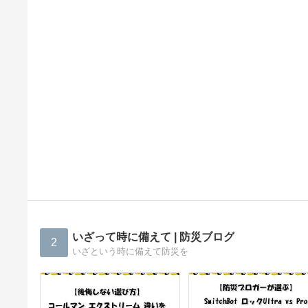
いざって時に備えて | 防災ブログ
2
いざという時に備えて防災を