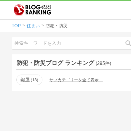
TOP
住まい
防犯・防災
防犯・防災ブログ ランキング
(295件)
鍵屋
13
サブカテゴリーを全て表示…