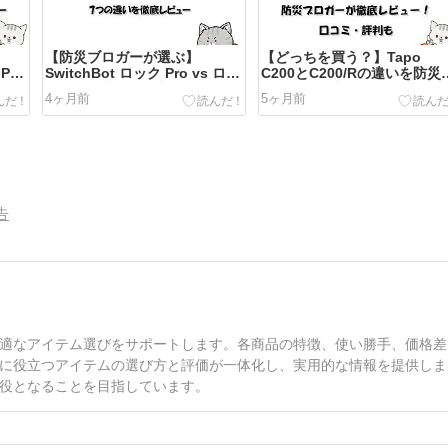
【防災ブロガーが選ぶ】
【どっちを買う？】Tapo
 Pro
SwitchBot ロック Pro vs ロッ
C200とC200/Rの違いを防災
レビ
ク 7つの違いを徹底レビュー
ロガーが徹底レビュー！口コ
4ヶ月前
5ヶ月前
ミ・評判も
告
適なアイテム選びをサポートします。各商品の特徴、使い勝手、価格差
に役立つアイテムの選び方と評価が一体化し、実用的な情報を提供しま
役となることを目指しています。