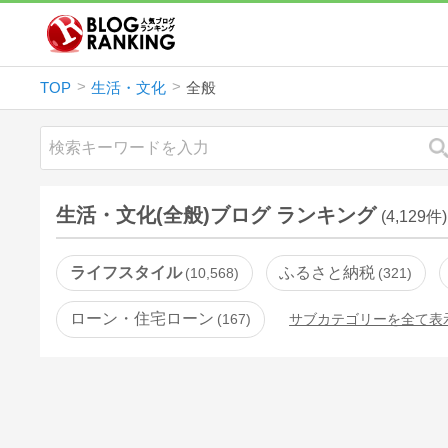
TOP
生活・文化
全般
生活・文化(全般)ブログ ランキング
(4,129件)
ライフスタイル
ふるさと納税
10,568
321
ローン・住宅ローン
167
サブカテゴリーを全て表