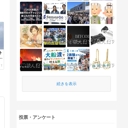
ト
日
続きを表示
投票・アンケート