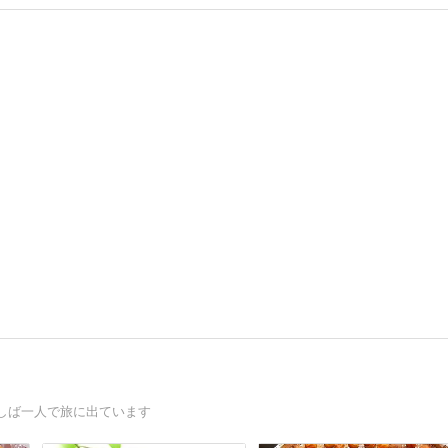
しば一人で旅に出ています