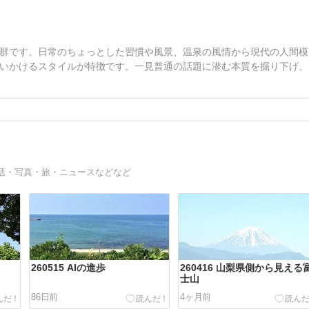
群です。日常のちょっとした習慣や風景、温泉の風情から現代の人間模
いかけるスタイルが特徴です。一見普通の話題に潜む本質を掘り下げ、
活・写真・旅・ニュースなどなど
260515 AIの進歩
260416 山梨県側から見える
士山
86日前
4ヶ月前