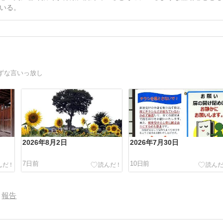
いる。
ずな言いっ放し
2026年8月2日
2026年7月30日
7日前
10日前
報告