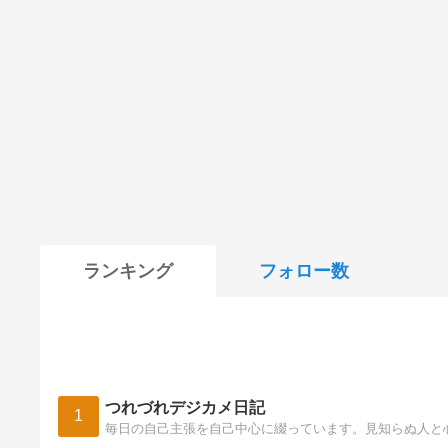
ランキング
フォロー数
つれづれデジカメ日記
1
毎日の自己主張を自己中心に綴っています。見知らぬ人と