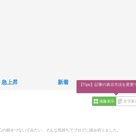
急上昇
新着
【Tips】記事の表示方法を変更
画像表示
文字表
心の鎖をつないでみたい…そんな気持ちでブログに踏み切りました。