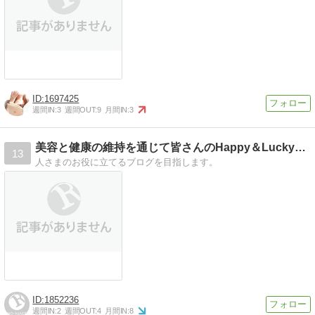
1697425
週間IN:
3
週間OUT:
9
月間IN:
3
美容と健康の維持を通じて皆さんのHappy＆Luckyを応
13
人さまのお役に立てるブログを目指します。
1852236
週間IN:
2
週間OUT:
4
月間IN:
8