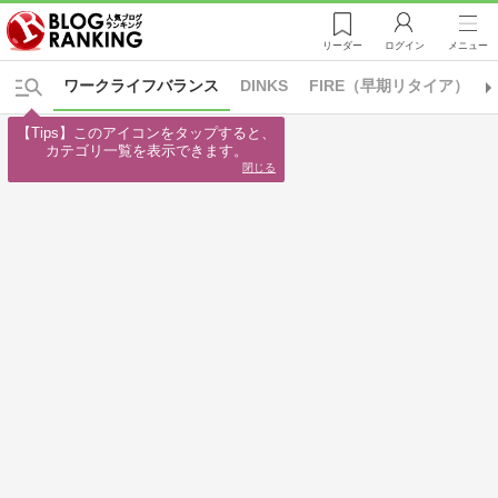
リーダー
ログイン
メニュー
ワークライフバランス
DINKS
FIRE（早期リタイア）
【Tips】このアイコンをタップすると、

カテゴリ一覧を表示できます。
閉じる