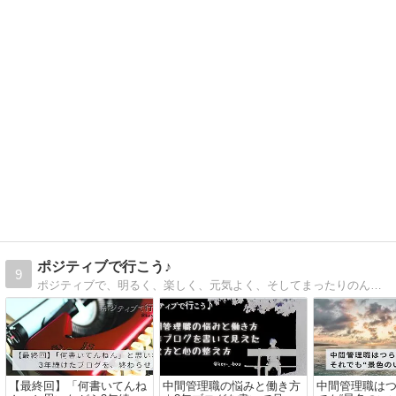
ポジティブで行こう♪
9
ポジティブで、明るく、楽しく、元気よく、そしてまったりのんびりをテーマに、心の持ち方、役立つヒント、モチベ向上、ライフハック？をうっす〜く、幅広〜く取り上げていきます。また、ネコとアルコールに関する記事も積極的に発信します。
【最終回】「何書いてんね
中間管理職の悩みと働き方
中間管理職は