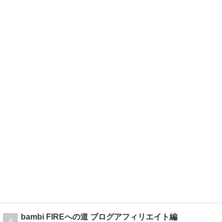
bambi FIREへの道 ブログアフィリエイト編
4