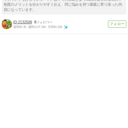
制度のメリットを分かりやすく伝え、同じ悩みを持つ家庭に寄り添った内
容になっています。
2132508
8
週間IN:
36
週間OUT:
186
月間IN:
168