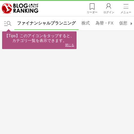
リーダー
ログイン
メニュー
ファイナンシャルプランニング
株式
為替・FX
仮想通
【Tips】このアイコンをタップすると、

カテゴリ一覧を表示できます。
閉じる