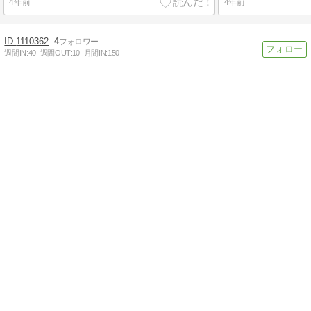
4年前
4年前
1110362
4
週間IN:
40
週間OUT:
10
月間IN:
150