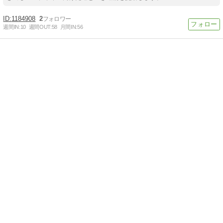
1184908
2
週間IN:
10
週間OUT:
58
月間IN:
56