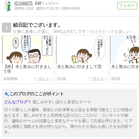
546875
610
週間IN:
12020
週間OUT:
35170
月間IN:
59080
絵日記でございます。
5
仕事に家事に介護に、50代は大忙しです！だけどとっても楽しい♪そんな日常を絵日記で書いています。
【終】夫と飲みに行きまし
夫と飲みに行きまして③
夫と飲みに行
て④
32時間前
2日前
3日前
このブログのここがポイント
親しみやすい語りと多彩なテーマ
日々の暮らしや趣味、家族との出来事を心温まる筆致で綴ることに特徴が
あります。親しみやすさと自然体な語り口にこだわり、コンサートや旅
行、趣味のゲームや読書など多彩なテーマを通じて共感を呼びます。リア
ルな感情と気軽さを併せ持ちながら、華やかさや深みも感じさせる内容で
す。