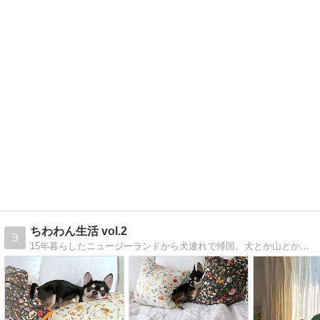
ちわわん生活 vol.2
9
15年暮らしたニュージーランドから犬連れで帰国。犬とか山とか温泉とか海外生活とかあれこれ。