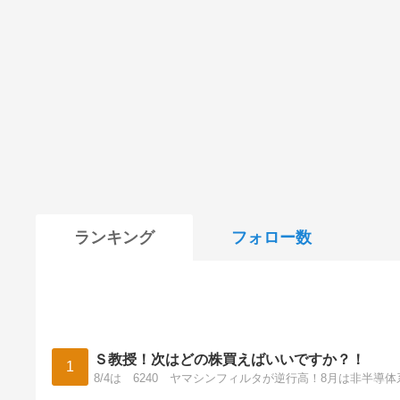
ランキング
フォロー数
Ｓ教授！次はどの株買えばいいですか？！
1
8/4は 6240 ヤマシンフィルタが逆行高！8月は非半