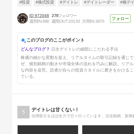
#投資
#株式投資
#デイトレ
#デイトレーダー
#株デ
972048
278
週間IN:
880
週間OUT:
20130
月間IN:
3870
7/31の株式投資(デイトレード)
このブログのここがポイント
6日前
日次デイトレの細部にこだわる手法
株価の細かな変動を捉え、リアルタイムの取引記録を通じて
ぜ、個別銘柄の動きや市場全体の流れを巧みに解説。リアル
な内容を追究。読者が自らの投資スタイルに磨きをかけるこ
ている。
デイトレは甘くない！
5
信用取引をほぼ全力で日々行っています。活況銘柄、新興