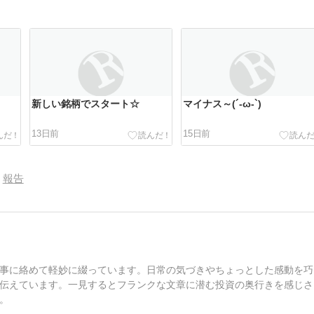
新しい銘柄でスタート☆
マイナス～(´-ω-`)
13日前
15日前
報告
事に絡めて軽妙に綴っています。日常の気づきやちょっとした感動を巧
伝えています。一見するとフランクな文章に潜む投資の奥行きを感じさ
。