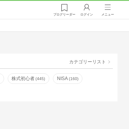
ブログ
リーダー
ログイン
メニュー
カテゴリーリスト
株式初心者
NISA
445
160