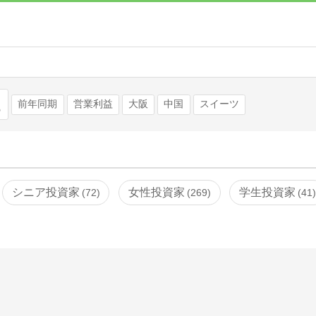
検索
前年同期
営業利益
大阪
中国
スイーツ
シニア投資家
女性投資家
学生投資家
72
269
41