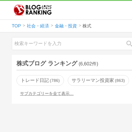
TOP
社会・経済
金融・投資
株式
株式ブログ ランキング
(6,602件)
トレード日記
サラリーマン投資家
786
863
サブカテゴリーを全て表示…