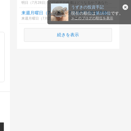
明日（7月28日）の日経平均株価はどうなるか？あなたの御意見を聞かせて下さい。勿論希望や勘でもかまいません。見るだけもＯＫ！
うずきの投資手記
来週月曜日（7月27日）の日経平均株価予想
現在の順位は
第163位
です。
≫
このブログの順位を表示
来週月曜日（7月27日）の日経平均株価はどうなるか？あなたの御意見を聞かせて下さい。勿論希望や勘でもかまいません。見るだけもＯＫ！
続きを表示