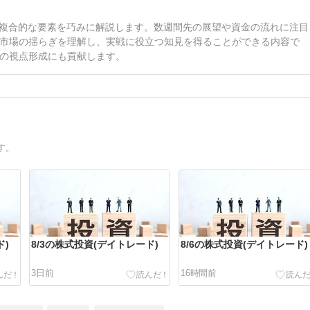
ど複合的な要素を巧みに解説します。数週間先の展望や資金の流れに注目
市場の揺らぎを理解し、実戦に役立つ知見を得ることができる内容で
の視点形成にも貢献します。
す。
ド)
8/3の株式投資(デイトレード)
8/6の株式投資(デイトレード)
3日前
16時間前