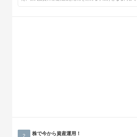
株で今から資産運用！
2