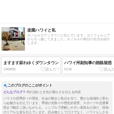
9
楽園ハワイと私
ホノルルダウンタウンに住んでいます。カリフォルニア
から引っ越してきました。ホノルルの毎日の生活を紹介
します。
ますます寂れゆくダウンタウン
ハワイ州副知事の賄賂疑惑
19時間前
9日前
このブログのここがポイント
時の流れと文化の豊かさを伝える内容
ハワイの四季折々や歴史、社会の動きに焦点を当て、豊かな地域性と変わ
らぬ魅力を伝えています。季節の先取りや歴史的背景、スポーツや交通事
情まで幅広く扱いながらも、シンプルで理解しやすい表現を心掛け、現地
のリアルな姿を伝えています。読み物としてだけでなく、ハワイらしさを