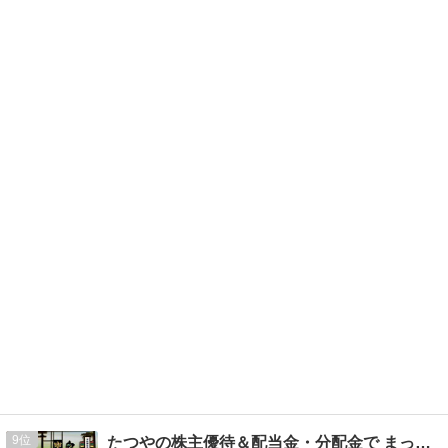
9
たつやの株主優待＆配当金・分配金で まったりライフ！