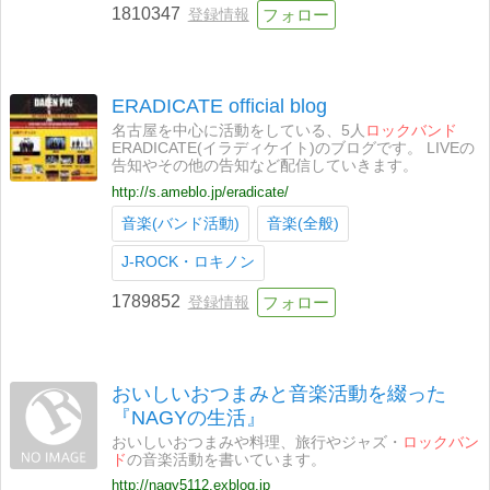
1810347
登録情報
ERADICATE official blog
名古屋を中心に活動をしている、5人
ロックバンド
ERADICATE(イラディケイト)のブログです。 LIVEの
告知やその他の告知など配信していきます。
http://s.ameblo.jp/eradicate/
音楽(バンド活動)
音楽(全般)
J-ROCK・ロキノン
1789852
登録情報
おいしいおつまみと音楽活動を綴った
『NAGYの生活』
おいしいおつまみや料理、旅行やジャズ・
ロックバン
ド
の音楽活動を書いています。
http://nagy5112.exblog.jp