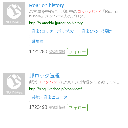
Roar on history
名古屋を中心に、活動中の
ロックバンド
『Roar on
history』メンバー4人のブログ。
http://s.ameblo.jp/roar-on-history
音楽(ロック・ポップス)
音楽(バンド活動)
愛知県
1725280
登録情報
邦ロック速報
邦楽
ロックバンド
についての情報をまとめてます。
http://blog.livedoor.jp/otoannote/
芸能・音楽ニュース
1723498
登録情報