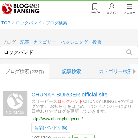
リーダー
ログイン
メニュー
TOP
ロックバンド - ブログ検索
ブログ
記事
カテゴリー
ハッシュタグ
投票
ブログ検索
記事検索
カテゴリー検索
233件
CHUNKY BURGER official site
スリーピース
ロックバンド
CHUNKY BURGERのブロ
グです。 お知らせをはじめ、バンドメンバーにより
日替わりでブログを更新していきます。
http://www.chunkyburger.net/
音楽(バンド活動)