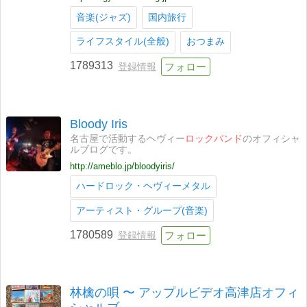
音楽(ジャズ)
国内旅行
ライフスタイル(全般)
おつまみ
1789313
登録情報
Bloody Iris
名古屋で活動するヘヴィー
ロックバンド
のオフィシャ
ルブログです。
http://ameblo.jp/bloodyiris/
ハードロック・ヘヴィーメタル
アーティスト・グループ(音楽)
1780589
登録情報
林檎の唄 〜 アップルビデオ高津店オフィ