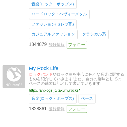
音楽(ロック・ポップス)
ハードロック・ヘヴィーメタル
ファッション(セレブ系)
カジュアルファッション
クラシカル系
1844879
登録情報
My Rock Life
ロックバンド
やロック曲を中心に色々な音楽に関する
ものを紹介していきます!また、自分の趣味としての
ベースの練習日記として書いていきます!
http://fanblogs.jp/takumurocks/
音楽(ロック・ポップス)
ベース
1828861
登録情報