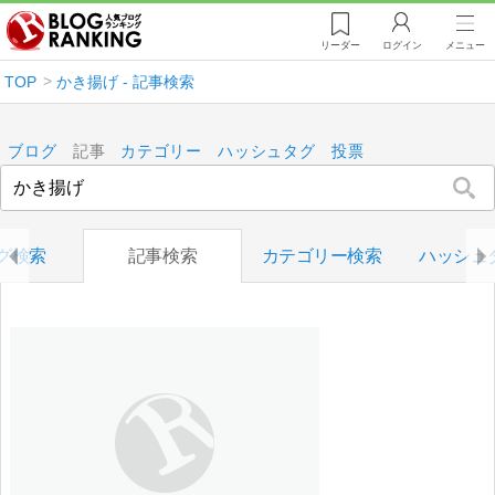
リーダー
ログイン
メニュー
TOP
かき揚げ - 記事検索
ブログ
記事
カテゴリー
ハッシュタグ
投票
グ検索
記事検索
カテゴリー検索
ハッシュ