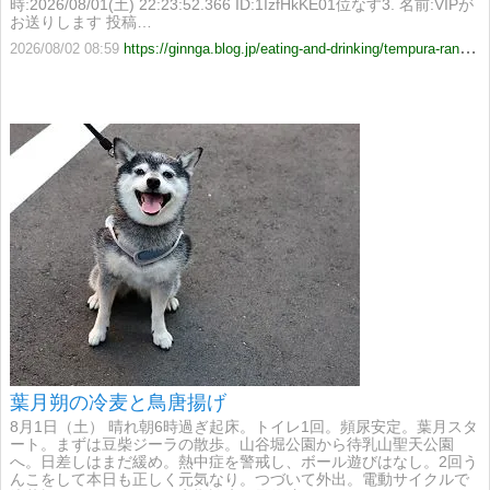
時:2026/08/01(土) 22:23:52.366 ID:1IzfHkKE01位なす3. 名前:VIPが
お送りします 投稿…
2026/08/02 08:59
https://ginnga.blog.jp/eating-and-drinking/tempura-ranking.html
葉月朔の冷麦と鳥唐揚げ
8月1日（土） 晴れ朝6時過ぎ起床。トイレ1回。頻尿安定。葉月スタ
ート。まずは豆柴ジーラの散歩。山谷堀公園から待乳山聖天公園
へ。日差しはまだ緩め。熱中症を警戒し、ボール遊びはなし。2回う
んこをして本日も正しく元気なり。つづいて外出。電動サイクルで