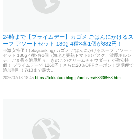
24時まで【プライムデー】カゴメ ごはんにかけるス
ープ アソートセット 180g 4種×各1個が882円！
⇒激安特価！(blogranking) カゴメ ごはんにかけるスープ アソート
セット 180g 4種×各1個（海老と完熟トマトのビスク、濃厚ボルシ
チ、ごま香る濃厚坦々、きのこのクリームチャウダー）が激安特
価！ プライムデーで 1260円！さらに20％OFFクーポン！定期便で
追加割引！7/13まで最大…
2026/07/13 18:45
https://tokkataro.blog.jp/archives/63336568.html