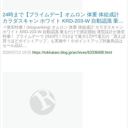
24時まで【プライムデー】オムロン 体重 体組成計
カラダスキャン ホワイト KRD-203-W 自動認識 乗る
だけで測定開始 薄型設計が激安特価！
⇒激安特価！(blogranking) オムロン 体重 体組成計 カラダスキャン
ホワイト KRD-203-W 自動認識 乗るだけで測定開始 薄型設計が激安
特価！ プライムデーで 2910円！7/13まで最大1万PT還元の「買えば
買うほどポイントアップ」も実施中！※ポイントアップ対象商品は
セール品以…
2026/07/13 19:05
https://tokkataro.blog.jp/archives/63336408.html