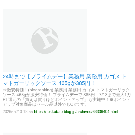
24時まで【プライムデー】業務用 業務用 カゴメ ト
マトガーリックソース 465gが385円！
⇒激安特価！(blogranking) 業務用 業務用 カゴメ トマトガーリック
ソース 465gが激安特価！ プライムデーで 385円！7/13まで最大1万
PT還元の「買えば買うほどポイントアップ」も実施中！※ポイント
アップ対象商品はセール品以外でもOKです。
2026/07/13 18:55
https://tokkataro.blog.jp/archives/63336404.html