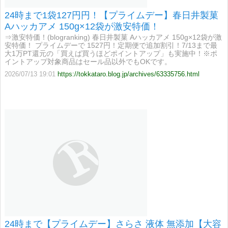
24時まで1袋127円円！【プライムデー】春日井製菓
Aハッカアメ 150g×12袋が激安特価！
⇒激安特価！(blogranking) 春日井製菓 Aハッカアメ 150g×12袋が激
安特価！ プライムデーで 1527円！定期便で追加割引！7/13まで最
大1万PT還元の「買えば買うほどポイントアップ」も実施中！※ポ
イントアップ対象商品はセール品以外でもOKです。
2026/07/13 19:01
https://tokkataro.blog.jp/archives/63335756.html
24時まで【プライムデー】さらさ 液体 無添加【大容