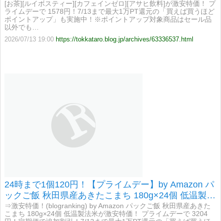
[お茶][ルイボスティー][カフェインゼロ][アサヒ飲料]が激安特価！ プ
ライムデーで 1578円！7/13まで最大1万PT還元の「買えば買うほど
ポイントアップ」も実施中！※ポイントアップ対象商品はセール品
以外でも…
2026/07/13 19:00
https://tokkataro.blog.jp/archives/63336537.html
24時まで1個120円！【プライムデー】by Amazon パ
ックご飯 秋田県産あきたこまち 180g×24個 低温製法
米が激安特価！
⇒激安特価！(blogranking) by Amazon パックご飯 秋田県産あきた
こまち 180g×24個 低温製法米が激安特価！ プライムデーで 3204