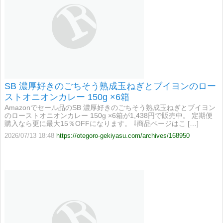
SB 濃厚好きのごちそう熟成玉ねぎとブイヨンのロー
ストオニオンカレー 150g ×6箱
Amazonでセール品のSB 濃厚好きのごちそう熟成玉ねぎとブイヨン
のローストオニオンカレー 150g ×6箱が1,438円で販売中。 定期便
購入なら更に最大15％OFFになります。 ⇩商品ページはこ […]
2026/07/13 18:48
https://otegoro-gekiyasu.com/archives/168950