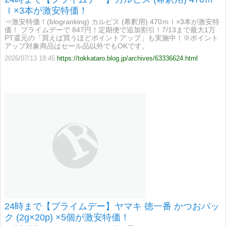
ｌ×3本が激安特価！
⇒激安特価！(blogranking) カルピス (希釈用) 470ｍｌ×3本が激安特
価！ プライムデーで 847円！定期便で追加割引！7/13まで最大1万
PT還元の「買えば買うほどポイントアップ」も実施中！※ポイント
アップ対象商品はセール品以外でもOKです。
2026/07/13 18:45
https://tokkataro.blog.jp/archives/63336624.html
24時まで【プライムデー】ヤマキ 徳一番 かつおパッ
ク (2g×20p) ×5個が激安特価！