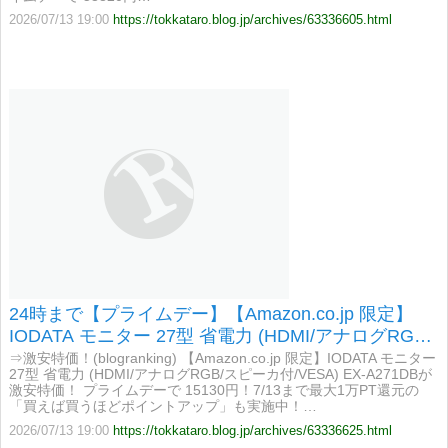
2026/07/13 19:00
https://tokkataro.blog.jp/archives/63336605.html
24時まで【プライムデー】【Amazon.co.jp 限定】
IODATA モニター 27型 省電力 (HDMI/アナログRGB/
スピーカ付/VESA) EX-A271DBが激安特価！
⇒激安特価！(blogranking) 【Amazon.co.jp 限定】IODATA モニター
27型 省電力 (HDMI/アナログRGB/スピーカ付/VESA) EX-A271DBが
激安特価！ プライムデーで 15130円！7/13まで最大1万PT還元の
「買えば買うほどポイントアップ」も実施中！…
2026/07/13 19:00
https://tokkataro.blog.jp/archives/63336625.html