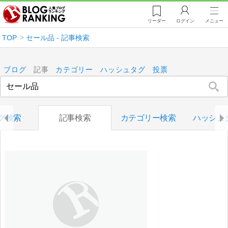
リーダー
ログイン
メニュー
TOP
セール品 - 記事検索
ブログ
記事
カテゴリー
ハッシュタグ
投票
グ検索
記事検索
カテゴリー検索
ハッシュ