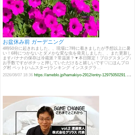
お盆休み前 ガーデニング
4時50分に起きれました、、現場に7時に着きましたが予想以上に暑
い！6時につかないとダメかな変な虫を発見しました、、また更新し
ますバナナの保存は冷蔵派？常温派？▼本日限定！ブログスタンプ↓
お手数ですがポチッと押していただけると嬉しいです♡にほんブロ
グ村 ペット(ハムスター)ランキング インスタグラ…
2026/08/07 18:36
https://ameblo.jp/hamakiyo-2912/entry-12975050291.html