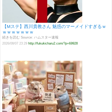
【Mステ】西川貴教さん 魅惑のマーメイドすぎるｗ
ｗｗｗｗｗｗｗ
続きを読む Source: ハムスター速報
2026/08/07 23:29
http://fukukicharu2.com/?p=69928