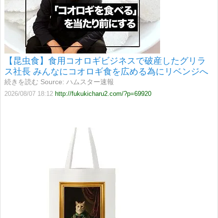
【昆虫食】食用コオロギビジネスで破産したグリラ
ス社長 みんなにコオロギ食を広める為にリベンジへ
続きを読む Source: ハムスター速報
2026/08/07 18:12
http://fukukicharu2.com/?p=69920