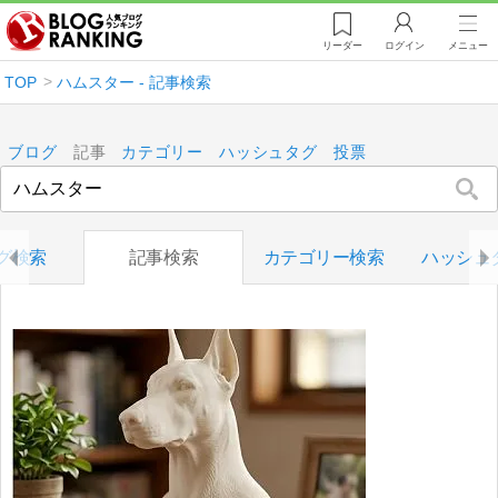
リーダー
ログイン
メニュー
TOP
ハムスター - 記事検索
ブログ
記事
カテゴリー
ハッシュタグ
投票
グ検索
記事検索
カテゴリー検索
ハッシュ