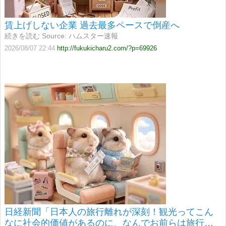
賃上げしない企業 過去最多ペースで倒産へ
続きを読む Source: ハムスター速報
2026/08/07 22:44
http://fukukicharu2.com/?p=69926
日経新聞「日本人の旅行離れが深刻！観光ってこん
なに社会的価値があるのに、なんでお前らは旅行い