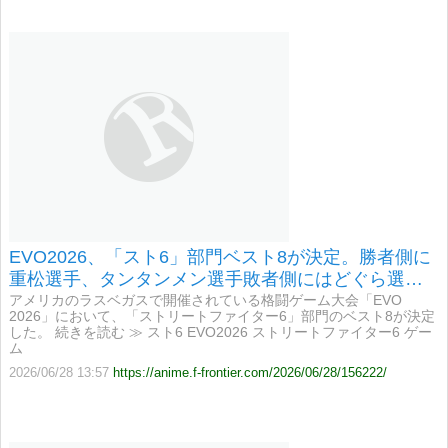
EVO2026、「スト6」部門ベスト8が決定。勝者側に
重松選手、タンタンメン選手敗者側にはどぐら選手
残る。決勝は6月29日10時台から!
アメリカのラスベガスで開催されている格闘ゲーム大会「EVO
2026」において、「ストリートファイター6」部門のベスト8が決定
した。 続きを読む ≫ スト6 EVO2026 ストリートファイター6 ゲー
ム
2026/06/28 13:57
https://anime.f-frontier.com/2026/06/28/156222/