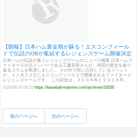
【朗報】日本ハム黄金期が蘇る！エスコンフィール
ドで伝説のOBが集結するレジェンズゲーム開催決定
日本ハムの伝説が集うレジェンズゲームのニュース概要 日本ハムフ
ァイターズの元メンバーである工藤彩音さんが、球団の歴史を振り
返るコラムを執筆しました。 その中で特に注目しているイベント
が、１１月２２日にエスコンフィールドで開催されるファイターズ
レジェンズゲームです。 この試合は、２００６年と２０１６年…
2026/06/28 09:33
https://baseball-matome.com/archives/32035
前のページへ
次のページへ