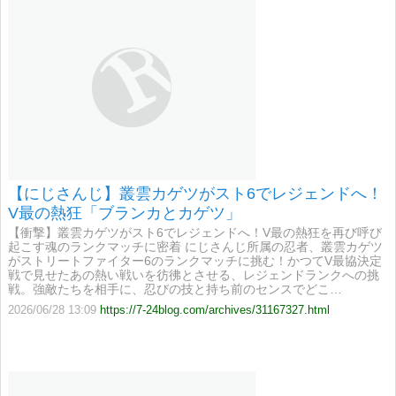
【にじさんじ】叢雲カゲツがスト6でレジェンドへ！
V最の熱狂「ブランカとカゲツ」
【衝撃】叢雲カゲツがスト6でレジェンドへ！V最の熱狂を再び呼び
起こす魂のランクマッチに密着 にじさんじ所属の忍者、叢雲カゲツ
がストリートファイター6のランクマッチに挑む！かつてV最協決定
戦で見せたあの熱い戦いを彷彿とさせる、レジェンドランクへの挑
戦。強敵たちを相手に、忍びの技と持ち前のセンスでどこ…
2026/06/28 13:09
https://7-24blog.com/archives/31167327.html