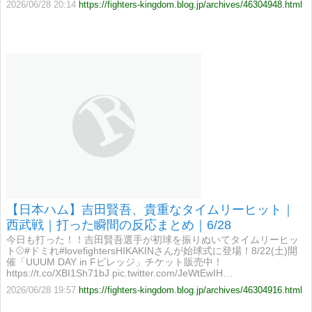
2026/06/28 20:14
https://fighters-kingdom.blog.jp/archives/46304948.html
【日本ハム】吉田賢吾、貴重なタイムリーヒット｜
西武戦｜打った瞬間の反応まとめ｜6/28
今日も打った！！吉田賢吾選手が初球を振りぬいてタイムリーヒッ
ト⚾#ドミれ#lovefightersHIKAKINさんが始球式に登場！8/22(土)開
催「UUUM DAY in Fビレッジ」チケット販売中！
https://t.co/XBI1Sh71bJ pic.twitter.com/JeWtEwIH…
2026/06/28 19:57
https://fighters-kingdom.blog.jp/archives/46304916.html