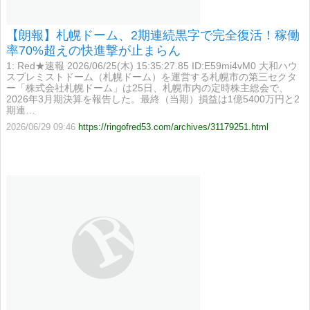
【朗報】札幌ドーム、2期連続黒字で完全復活！稼働
率70%超えの快進撃が止まらん
1: Red★速報 2026/06/25(木) 15:35:27.85 ID:E59mi4vM0 大和ハウ
スプレミストドーム（札幌ドーム）を運営する札幌市の第三セクタ
ー「株式会社札幌ドーム」は25日、札幌市内の定時株主総会で、
2026年3月期決算を報告した。最終（当期）損益は1億5400万円と2
期連…
2026/06/29 09:46
https://ringofred53.com/archives/31179251.html