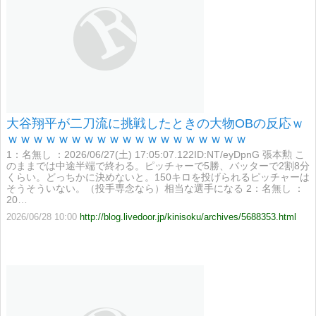
大谷翔平が二刀流に挑戦したときの大物OBの反応ｗ
ｗｗｗｗｗｗｗｗｗｗｗｗｗｗｗｗｗｗｗ
1：名無し ：2026/06/27(土) 17:05:07.122ID:NT/eyDpnG 張本勲 こ
のままでは中途半端で終わる。ピッチャーで5勝、バッターで2割8分
くらい。どっちかに決めないと。150キロを投げられるピッチャーは
そうそういない。（投手専念なら）相当な選手になる 2：名無し ：
20…
2026/06/28 10:00
http://blog.livedoor.jp/kinisoku/archives/5688353.html