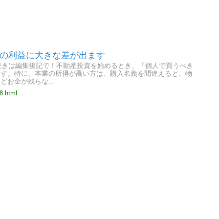
後の利益に大きな差が出ます
！続きは編集後記で！不動産投資を始めるとき、「個人で買うべき
ます。特に、本業の所得が高い方は、購入名義を間違えると、物
んどお金が残らな…
8.html