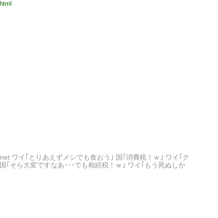
.html
k613xB0.net ワイ｢とりあえずメシでも食おう｣ 国｢消費税！ｗ｣ ワイ｢ク
｣ 国｢そら大変ですなあ･･･でも相続税！ｗ｣ ワイ｢もう死ぬしか