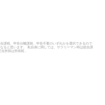
総合課税、申告分離課税、申告不要のいずれかを選択できるので
なると思います。 私自身に関しては、サラリーマン時は総合課
配当所得は所得税…