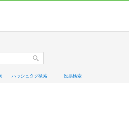
索
ハッシュタグ検索
投票検索