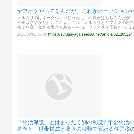
ヤフオクやってるんだが、これがオークション
メルカリのはオークションじゃねぇ。不具合はもちろんだが、
延長はさすがだわ。これよ、これ！メルカリとヤフオクの割
格より高く売れる場合もあるからね。ヤフオクが正義だわ。
2026/08/02 23:30
https://surugayaga.seesaa.net/article/521265224
「生活保護」とはまったく別の制度? 年金生活
基準と、世帯構成と収入の種類で変わる住民税