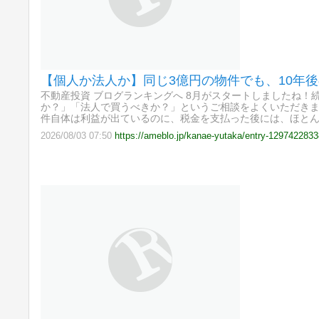
【個人か法人か】同じ3億円の物件でも、10年
不動産投資 ブログランキングへ 8月がスタートしましたね
か？」「法人で買うべきか？」というご相談をよくいただき
件自体は利益が出ているのに、税金を支払った後には、ほと
2026/08/03 07:50
https://ameblo.jp/kanae-yutaka/entry-1297422833