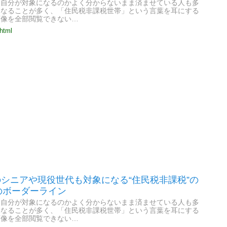
は自分が対象になるのかよく分からないまま済ませている人も多
となることが多く、「住民税非課税世帯」という言葉を耳にする
画像を全部閲覧できない…
.html
のシニアや現役世代も対象になる“住民税非課税”の
のボーダーライン
は自分が対象になるのかよく分からないまま済ませている人も多
となることが多く、「住民税非課税世帯」という言葉を耳にする
画像を全部閲覧できない…