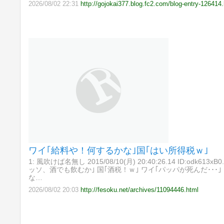
2026/08/02 22:31
http://gojokai377.blog.fc2.com/blog-entry-126414
ワイ｢給料や！何するかな｣国｢はい所得税ｗ｣
1: 風吹けば名無し 2015/08/10(月) 20:40:26.14 ID:od
ッソ、酒でも飲むか｣ 国｢酒税！ｗ｣ ワイ｢パッパが死んだ･･･
な…
2026/08/02 20:03
http://fesoku.net/archives/11094446.html