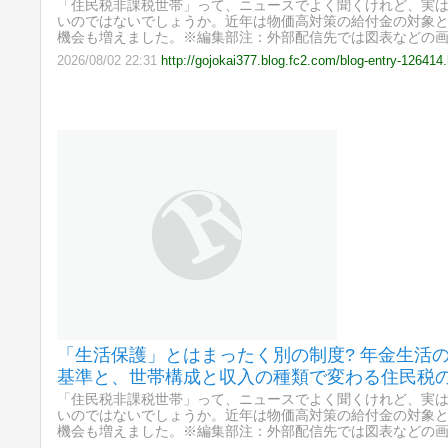
「住民税非課税世帯」って、ニュースでよく聞くけれど、実
いのではないでしょうか。近年は物価高対策の給付金の対象
機会も増えました。※編集部注：外部配信先では図表などの
2026/08/02 22:31
http://gojokai377.blog.fc2.com/blog-entry-126414
「生活保護」とはまったく別の制度? 年金生活
基準と、世帯構成と収入の種類で変わる住民税
「住民税非課税世帯」って、ニュースでよく聞くけれど、実
いのではないでしょうか。近年は物価高対策の給付金の対象
機会も増えました。※編集部注：外部配信先では図表などの