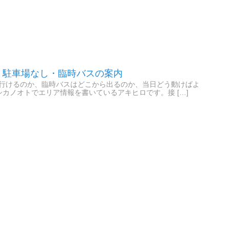
｜駐車場なし・臨時バスの案内
で行けるのか、臨時バスはどこから出るのか、当日どう動けばよ
カノオトでエリア情報を書いているアキヒロです。接 […]