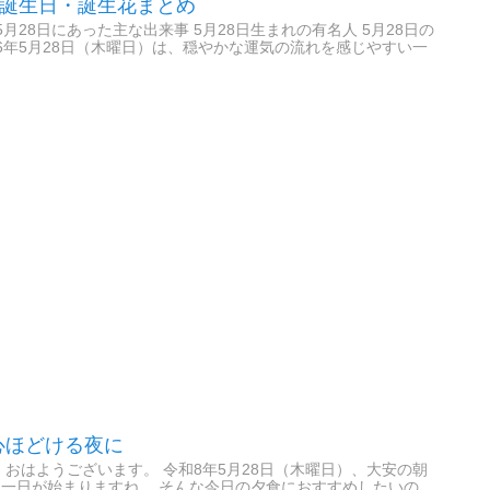
・誕生日・誕生花まとめ
 5月28日にあった主な出来事 5月28日生まれの有名人 5月28日の
2026年5月28日（木曜日）は、穏やかな運気の流れを感じやすい一
心ほどける夜に
おはようございます。 令和8年5月28日（木曜日）、大安の朝
一日が始まりますね。 そんな今日の夕食におすすめしたいの