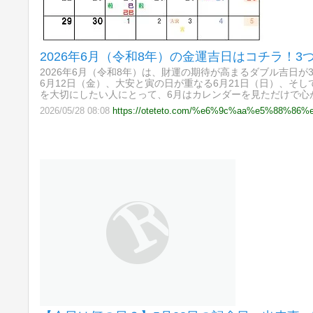
2026年6月（令和8年）の金運吉日はコチラ！
2026年6月（令和8年）は、財運の期待が高まるダブル吉日
6月12日（金）、大安と寅の日が重なる6月21日（日）、そし
を大切にしたい人にとって、6月はカレンダーを見ただけで心
2026/05/28 08:08
https://oteteto.com/%e6%9c%aa%e5%88%86%e9%a1%9e/%e9%87%91%e9%81%8b