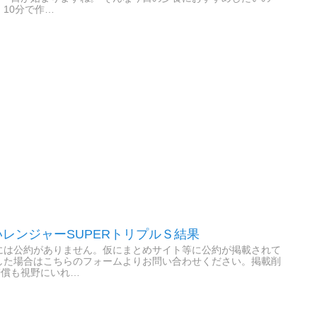
10分で作…
いレンジャーSUPERトリプルＳ結果
には公約がありません。仮にまとめサイト等に公約が掲載されて
した場合はこちらのフォームよりお問い合わせください。掲載削
賠償も視野にいれ…