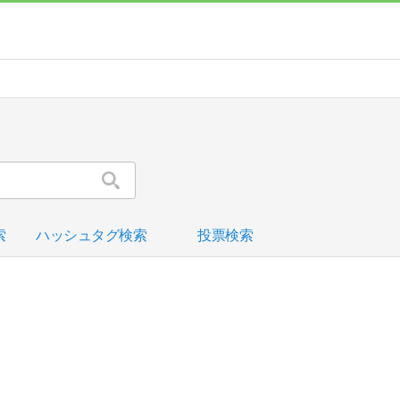
索
ハッシュタグ検索
投票検索