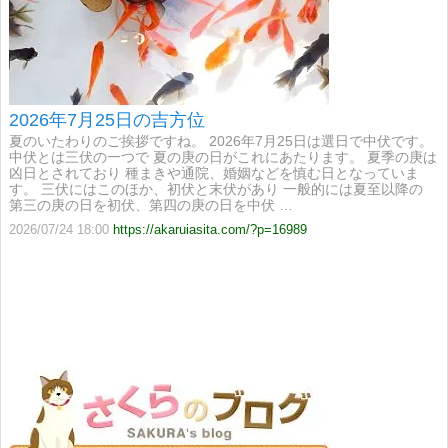
2026年7月25日の吉方位
夏のいたわりのご挨拶ですね。 2026年7月25日は選日で中伏です。
中伏とは三伏の一つで 夏の庚の日がこれにあたります。 夏季の庚は
凶日とされており 種まきや通院、婚姻などを慎む日となっていま
す。 三伏にはこのほか、初伏と末伏があり 一般的には夏至以降の
第三の庚の日を初伏、第四の庚の日を中伏 …
2026/07/24 18:00
https://akaruiasita.com/?p=16989