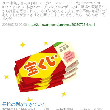
762: 名無しさん＠お腹いっぱい。 2020/06/09 (火) 21:32:57.78
ID:fFcQSQSS0 私はバツイチシングルマザーです 職場の既婚男性
から好意を寄せられて、その方(Aさんとします)から不倫のお誘いが
ありましたがはっきりとお断りしました そうしたら、Aさんが「失
礼な誘…
2026/07/22 09:00
http://2ch-uwaki.com/archives/20260722-4.html
長蛇の列ができていた
2026年7月19日(日)は、「大安」「一粒万倍日」「天赦日」が重な