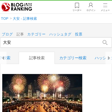
リーダー
ログイン
メニュー
TOP
大安 - 記事検索
ブログ
記事
カテゴリー
ハッシュタグ
投票
グ検索
記事検索
カテゴリー検索
ハッシュ