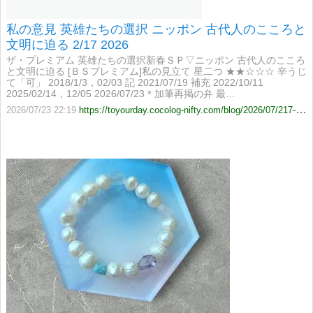
私の意見 英雄たちの選択 ニッポン 古代人のこころと
文明に迫る 2/17 2026
ザ・プレミアム 英雄たちの選択新春ＳＰ▽ニッポン 古代人のこころ
と文明に迫る [ＢＳプレミアム]私の見立て 星二つ ★★☆☆☆ 辛うじ
て「可」 2018/1/3，02/03 記 2021/07/19 補充 2022/10/11
2025/02/14，12/05 2026/07/23＊加筆再掲の弁 最…
2026/07/23 22:19
https://toyourday.cocolog-nifty.com/blog/2026/07/217-058c.html