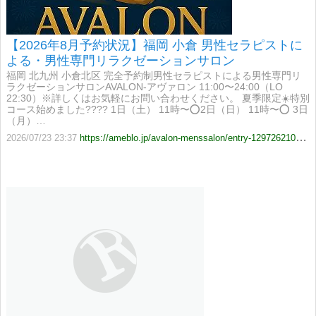
【2026年8月予約状況】福岡 小倉 男性セラピストに
よる・男性専門リラクゼーションサロン
福岡 北九州 小倉北区 完全予約制男性セラピストによる男性専門リ
ラクゼーションサロンAVALON-アヴァロン 11:00〜24:00（LO
22:30）※詳しくはお気軽にお問い合わせください。 夏季限定☀️特別
コース始めました????️ 1日（土） 11時〜⭕️2日（日） 11時〜⭕️ 3日
（月）…
2026/07/23 23:37
https://ameblo.jp/avalon-menssalon/entry-12972621053.html