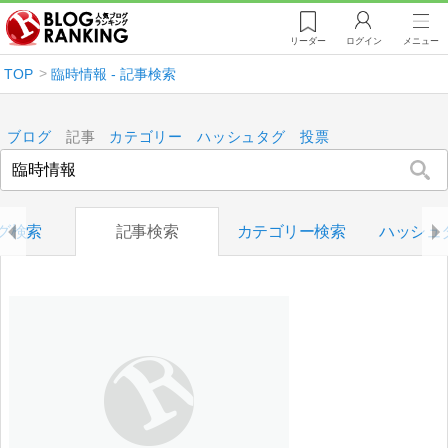
リーダー
ログイン
メニュー
TOP
臨時情報 - 記事検索
ブログ
記事
カテゴリー
ハッシュタグ
投票
グ検索
記事検索
カテゴリー検索
ハッシュ