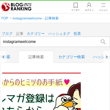
リーダー
ログイン
メニュー
TOP
instagramwelcome - 記事検索
ブログ
記事
カテゴリー
ハッシュタグ
投票
グ検索
記事検索
カテゴリー検索
ハッシュ