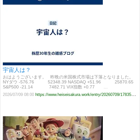
宇宙人は？
おはようございます。 昨晩の米国株式市場は下落となりました。
NYダウ -576.76 52348.39 NASDAQ +51.96 25870.65
S&P500 -21.14 7482.71 VIX指数 +0.77 …
2026/07/09 08:00
https://www.heiseisakura.work/entry/20260709/1783551600