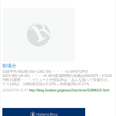
前場分
日経平均 68180.55(+1361.50) ・・・ +2.04%TOPIX
4024.88(+18.45) ・・・ +0.46%前場時間の先物は68600円～67620
円昨日昼間・・・バリューと中型以外は「みんな揃って安値引け」
ナス100は、16時(前日比)-0.22%→水終値(同)+0.27%…
2026/07/09 11:57
http://blog.livedoor.jp/genius2/archives/51898115.html