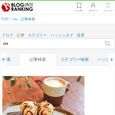
リーダー
ログイン
メニュー
TOP
vix - 記事検索
ブログ
記事
カテゴリー
ハッシュタグ
投票
グ検索
記事検索
カテゴリー検索
ハッシュ