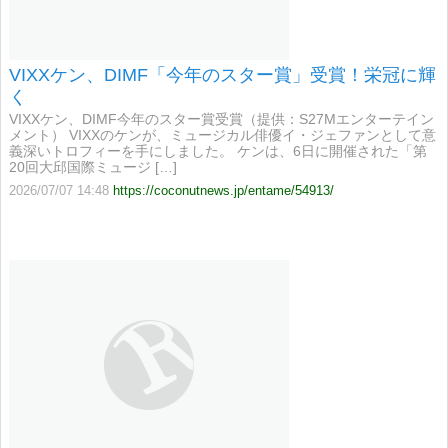
VIXXケン、DIMF「今年のスター賞」受賞！栄冠に輝
く
VIXXケン、DIMF今年のスター賞受賞（提供：S27Mエンターテイン
メント） VIXXのケンが、ミュージカル俳優イ・ジェファンとして意
義深いトロフィーを手にしました。 ケンは、6日に開催された「第
20回大邱国際ミュージ […]
2026/07/07 14:48
https://coconutnews.jp/entame/54913/