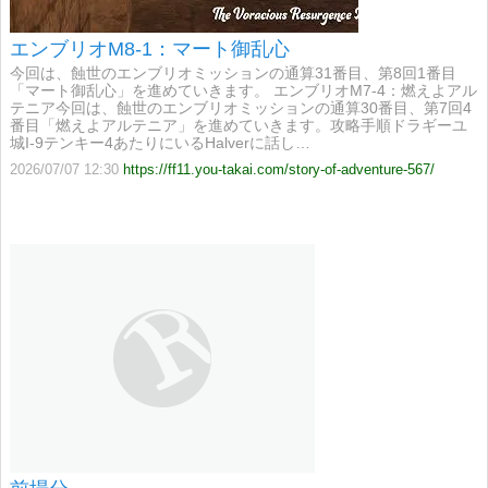
エンブリオM8-1：マート御乱心
今回は、蝕世のエンブリオミッションの通算31番目、第8回1番目
「マート御乱心」を進めていきます。 エンブリオM7-4：燃えよアル
テニア今回は、蝕世のエンブリオミッションの通算30番目、第7回4
番目「燃えよアルテニア」を進めていきます。攻略手順ドラギーユ
城I-9テンキー4あたりにいるHalverに話し…
2026/07/07 12:30
https://ff11.you-takai.com/story-of-adventure-567/