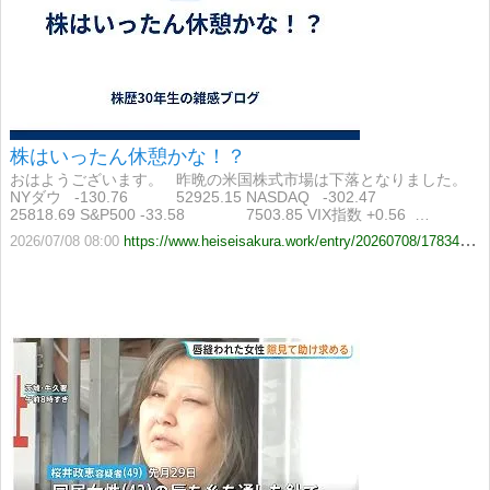
株はいったん休憩かな！？
おはようございます。 昨晩の米国株式市場は下落となりました。
NYダウ -130.76 52925.15 NASDAQ -302.47
25818.69 S&P500 -33.58 7503.85 VIX指数 +0.56 …
2026/07/08 08:00
https://www.heiseisakura.work/entry/20260708/1783465200