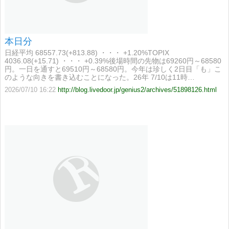
本日分
日経平均 68557.73(+813.88) ・・・ +1.20%TOPIX
4036.08(+15.71) ・・・ +0.39%後場時間の先物は69260円～68580
円。一日を通すと69510円～68580円。今年は珍しく2日目「も」こ
のような向きを書き込むことになった。26年 7/10は11時…
2026/07/10 16:22
http://blog.livedoor.jp/genius2/archives/51898126.html