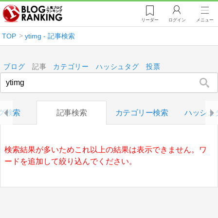
リーダー
ログイン
メニュー
TOP
ytimg - 記事検索
ブログ
記事
カテゴリー
ハッシュタグ
投票
グ検索
記事検索
カテゴリー検索
ハッシュ
検索結果が多いためこれ以上の結果は表示できません。ワ
ードを追加して絞り込んでください。